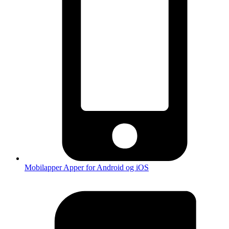
Mobilapper
Apper for Android og iOS