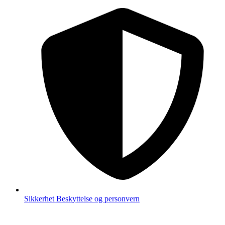
Sikkerhet
Beskyttelse og personvern