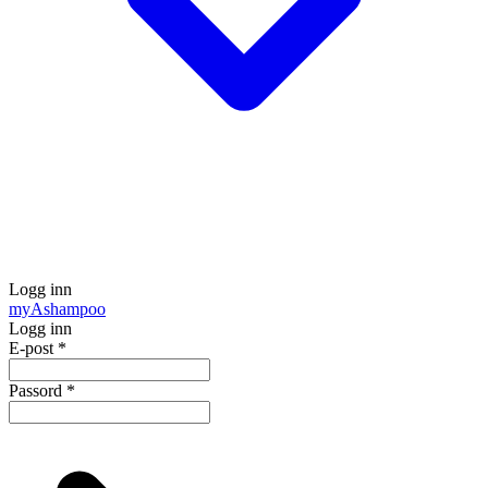
Logg inn
my
Ashampoo
Logg inn
E-post
*
Passord
*