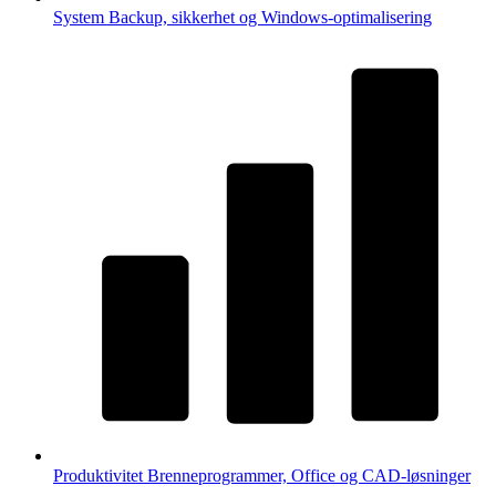
System
Backup, sikkerhet og Windows-optimalisering
Produktivitet
Brenneprogrammer, Office og CAD-løsninger