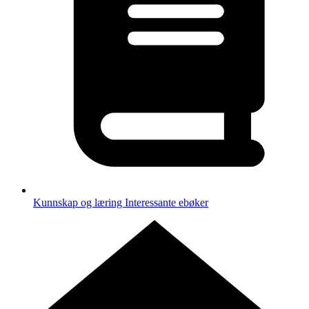
Kunnskap og læring
Interessante ebøker