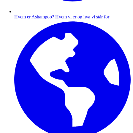
Hvem er Ashampoo?
Hvem vi er og hva vi står for