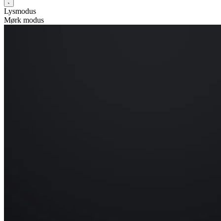
Lysmodus
Mørk modus