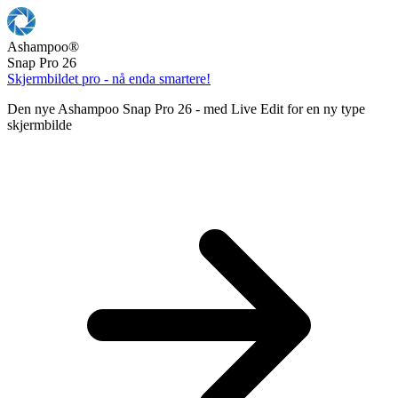
Ashampoo
®
Snap Pro 26
Skjermbildet pro - nå enda smartere!
Den nye Ashampoo Snap Pro 26 - med Live Edit for en ny type
skjermbilde