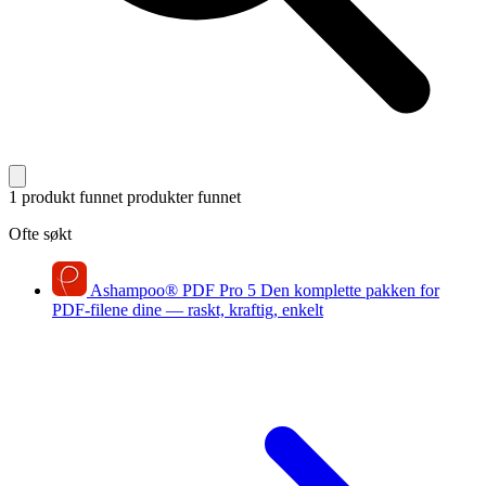
1 produkt funnet
produkter funnet
Ofte søkt
Ashampoo
®
PDF Pro 5
Den komplette pakken for
PDF-filene dine — raskt, kraftig, enkelt