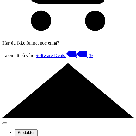
Har du ikke funnet noe ennå?
Ta en titt på våre
Software Deals
%
Produkter