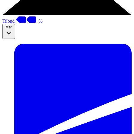
Tilbud
%
Mer