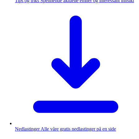
Tips og triks
Spennende aktuelle emner og interessant innsikt
Nedlastinger
Alle våre gratis nedlastinger på en side