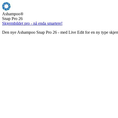
Ashampoo
®
Snap Pro 26
Skjermbildet pro - nå enda smartere!
Den nye Ashampoo Snap Pro 26 - med Live Edit for en ny type skjer