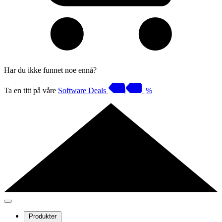
Har du ikke funnet noe ennå?
Ta en titt på våre
Software Deals
%
Produkter