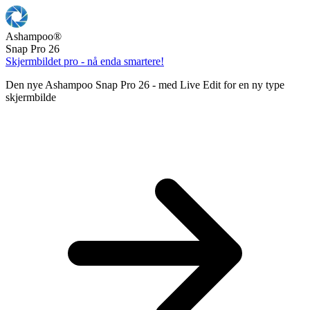
Ashampoo
®
Snap Pro 26
Skjermbildet pro - nå enda smartere!
Den nye Ashampoo Snap Pro 26 - med Live Edit for en ny type
skjermbilde