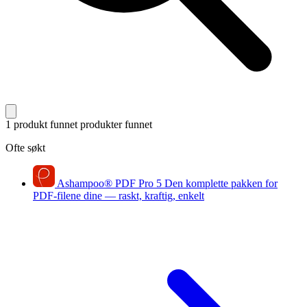
1 produkt funnet
produkter funnet
Ofte søkt
Ashampoo
®
PDF Pro 5
Den komplette pakken for
PDF-filene dine — raskt, kraftig, enkelt