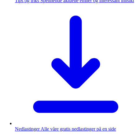
Tips og triks
Spennende aktuelle emner og interessant innsikt
Nedlastinger
Alle våre gratis nedlastinger på en side