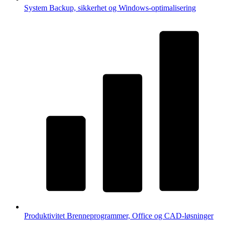
System
Backup, sikkerhet og Windows-optimalisering
Produktivitet
Brenneprogrammer, Office og CAD-løsninger