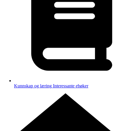
Kunnskap og læring
Interessante ebøker