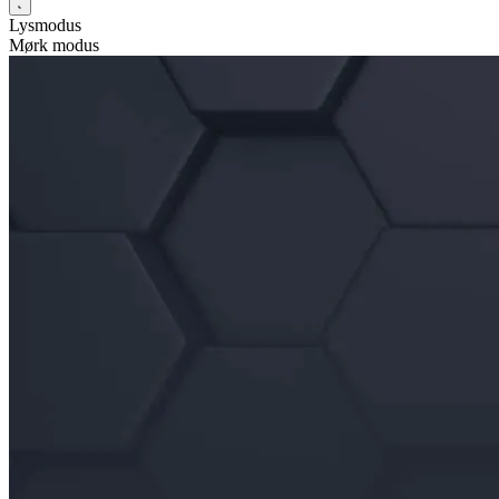
Lysmodus
Mørk modus