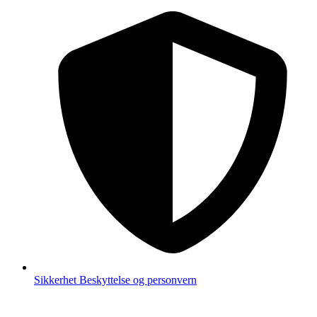
Sikkerhet
Beskyttelse og personvern