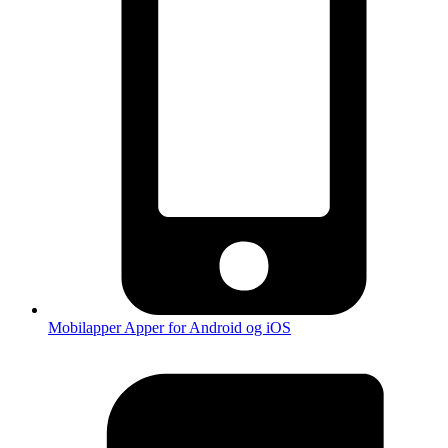
Mobilapper
Apper for Android og iOS