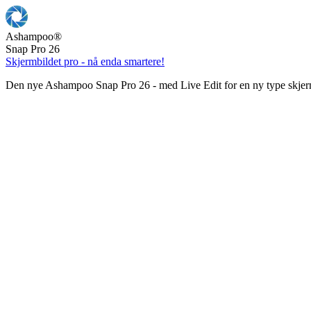
Ashampoo
®
Snap Pro 26
Skjermbildet pro - nå enda smartere!
Den nye Ashampoo Snap Pro 26 - med Live Edit for en ny type skjer