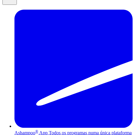
®
Ashampoo
App
Todos os programas numa única plataforma