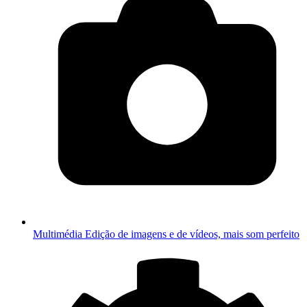
Multimédia
Edição de imagens e de vídeos, mais som perfeito