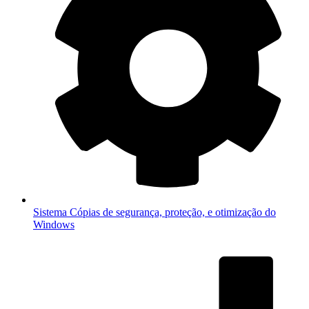
Sistema
Cópias de segurança, proteção, e otimização do
Windows