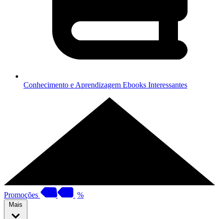
Conhecimento e Aprendizagem
Ebooks Interessantes
Promoções
%
Mais