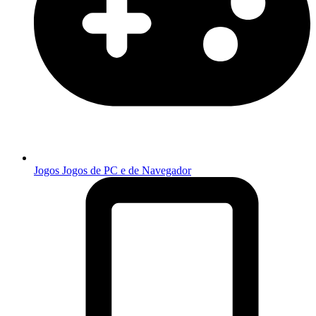
Jogos
Jogos de PC e de Navegador