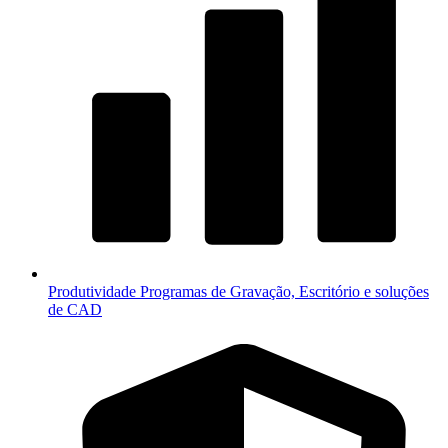
Produtividade
Programas de Gravação, Escritório e soluções
de CAD