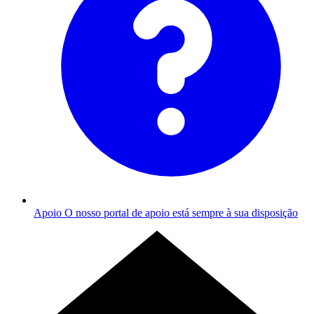
Apoio
O nosso portal de apoio está sempre à sua disposição