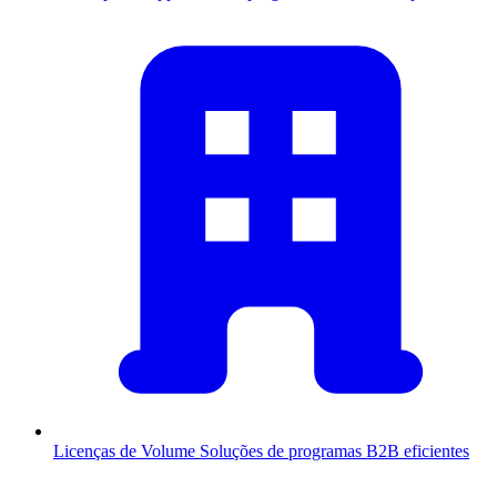
Licenças de Volume
Soluções de programas B2B eficientes