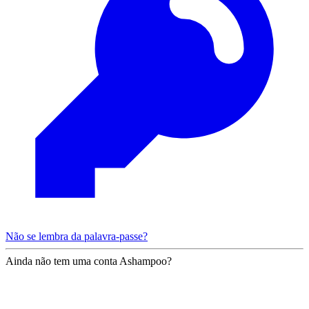
Não se lembra da palavra-passe?
Ainda não tem uma conta Ashampoo?