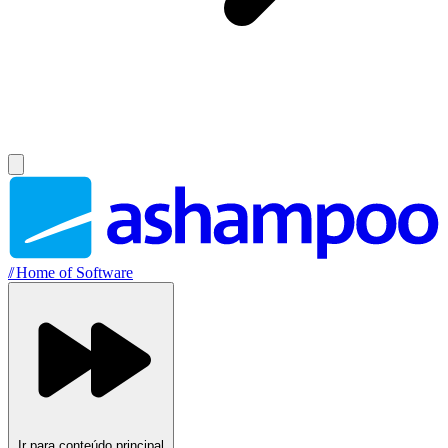
//
Home of Software
Ir para conteúdo principal