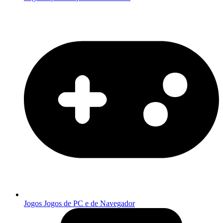
Jogos
Jogos de PC e de Navegador