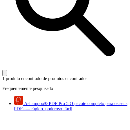
1 produto encontrado
de produtos encontrados
Frequentemente pesquisado
Ashampoo
®
PDF Pro 5
O pacote completo para os seus
PDFs — rápido, poderoso, fácil