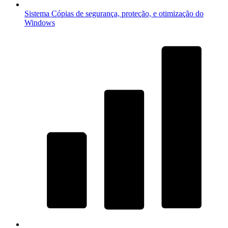
Sistema
Cópias de segurança, proteção, e otimização do
Windows