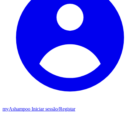
my
Ashampoo
Iniciar sessão
/
Registar