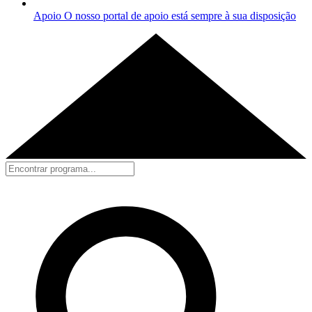
Apoio
O nosso portal de apoio está sempre à sua disposição