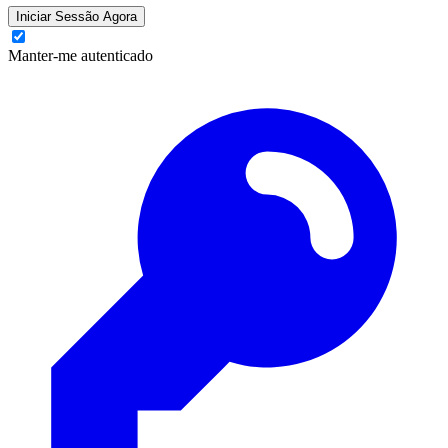
Iniciar Sessão Agora
Manter-me autenticado