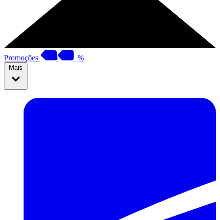
Promoções
%
Mais