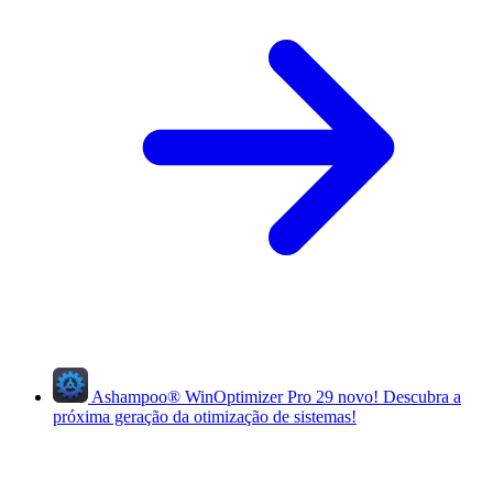
Ashampoo
®
WinOptimizer Pro 29
novo!
Descubra a
próxima geração da otimização de sistemas!