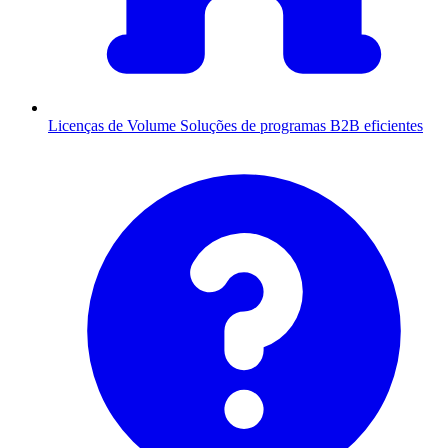
Licenças de Volume
Soluções de programas B2B eficientes