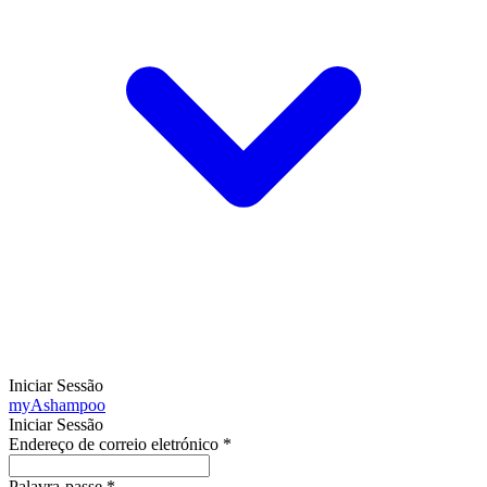
Iniciar Sessão
my
Ashampoo
Iniciar Sessão
Endereço de correio eletrónico
*
Palavra-passe
*