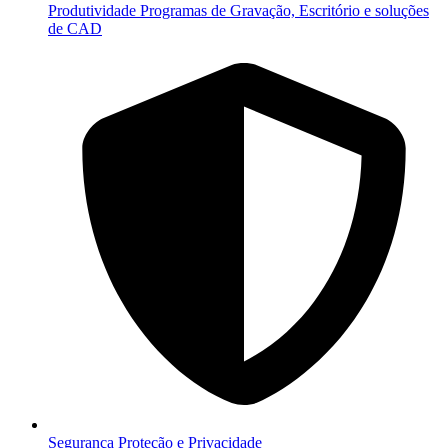
Produtividade
Programas de Gravação, Escritório e soluções
de CAD
Segurança
Proteção e Privacidade