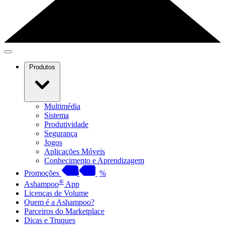
Produtos
Multimédia
Sistema
Produtividade
Segurança
Jogos
Aplicações Móveis
Conhecimento e Aprendizagem
Promoções
%
®
Ashampoo
App
Licenças de Volume
Quem é a Ashampoo?
Parceiros do Marketplace
Dicas e Truques