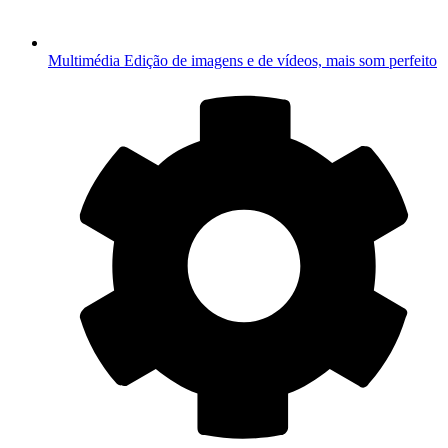
Multimédia
Edição de imagens e de vídeos, mais som perfeito