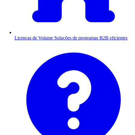
Licenças de Volume
Soluções de programas B2B eficientes