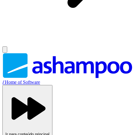
//
Home of Software
Ir para conteúdo principal