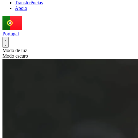
Transferências
Apoio
Portugal
Modo de luz
Modo escuro