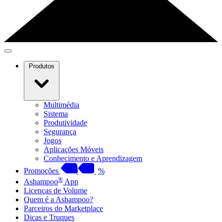
Produtos
Multimédia
Sistema
Produtividade
Segurança
Jogos
Aplicações Móveis
Conhecimento e Aprendizagem
Promoções
%
®
Ashampoo
App
Licenças de Volume
Quem é a Ashampoo?
Parceiros do Marketplace
Dicas e Truques