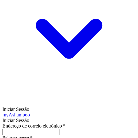
Iniciar Sessão
my
Ashampoo
Iniciar Sessão
Endereço de correio eletrónico
*
Palavra-passe
*