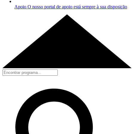
Apoio
O nosso portal de apoio está sempre à sua disposição