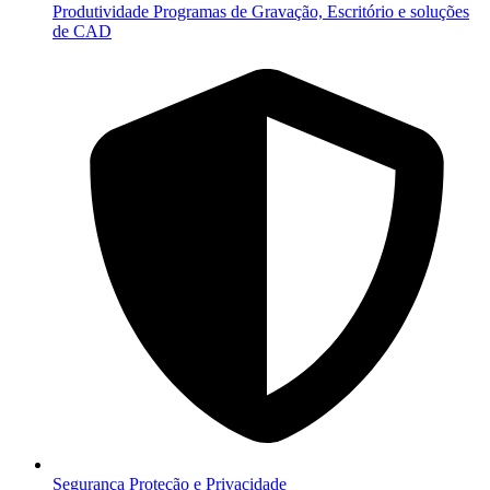
Produtividade
Programas de Gravação, Escritório e soluções
de CAD
Segurança
Proteção e Privacidade