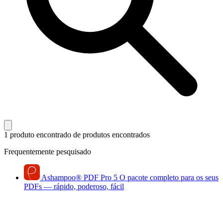
1 produto encontrado
de produtos encontrados
Frequentemente pesquisado
Ashampoo
®
PDF Pro 5
O pacote completo para os seus
PDFs — rápido, poderoso, fácil