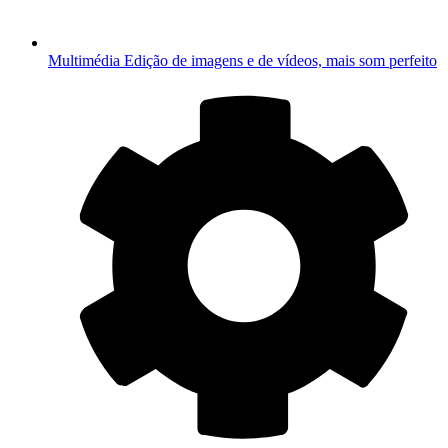
Multimédia
Edição de imagens e de vídeos, mais som perfeito