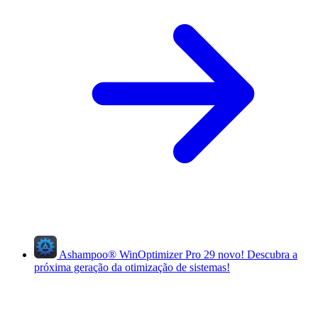
Ashampoo
®
WinOptimizer Pro 29
novo!
Descubra a
próxima geração da otimização de sistemas!