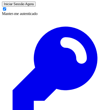
Iniciar Sessão Agora
Manter-me autenticado