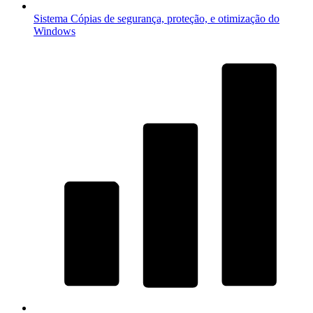
Sistema
Cópias de segurança, proteção, e otimização do
Windows