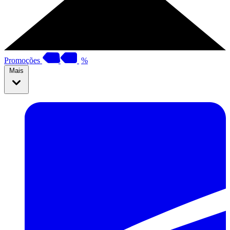
Promoções
%
Mais