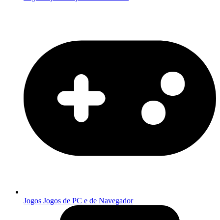
Jogos
Jogos de PC e de Navegador