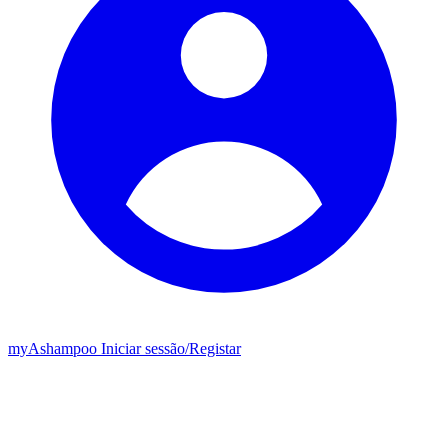
my
Ashampoo
Iniciar sessão
/
Registar