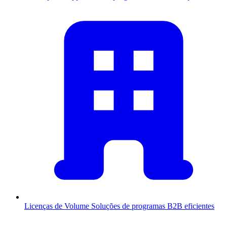
Licenças de Volume
Soluções de programas B2B eficientes