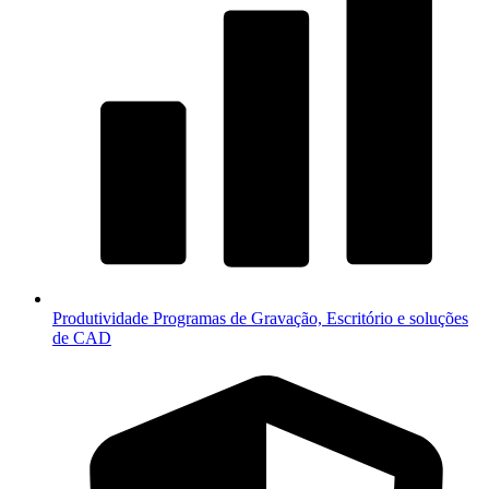
Produtividade
Programas de Gravação, Escritório e soluções
de CAD