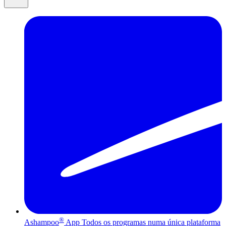
®
Ashampoo
App
Todos os programas numa única plataforma