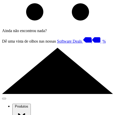
Ainda não encontrou nada?
Dê uma vista de olhos nas nossas
Software Deals
%
Produtos