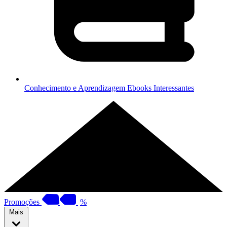
Conhecimento e Aprendizagem
Ebooks Interessantes
Promoções
%
Mais