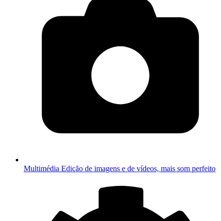
Multimédia
Edição de imagens e de vídeos, mais som perfeito