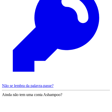
Não se lembra da palavra-passe?
Ainda não tem uma conta Ashampoo?