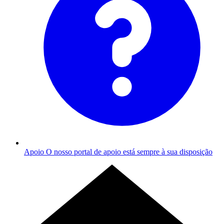
Apoio
O nosso portal de apoio está sempre à sua disposição