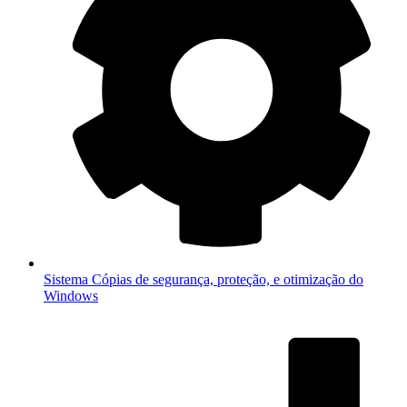
Sistema
Cópias de segurança, proteção, e otimização do
Windows