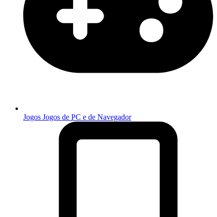
Jogos
Jogos de PC e de Navegador