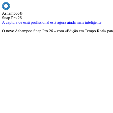
Ashampoo
®
Snap Pro 26
A captura de ecrã profissional está agora ainda mais inteligente
O novo Ashampoo Snap Pro 26 – com «Edição em Tempo Real» para u