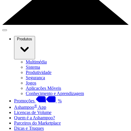
Produtos
Multimédia
Sistema
Produtividade
Segurança
Jogos
Aplicações Móveis
Conhecimento e Aprendizagem
Promoções
%
®
Ashampoo
App
Licenças de Volume
Quem é a Ashampoo?
Parceiros do Marketplace
Dicas e Truques