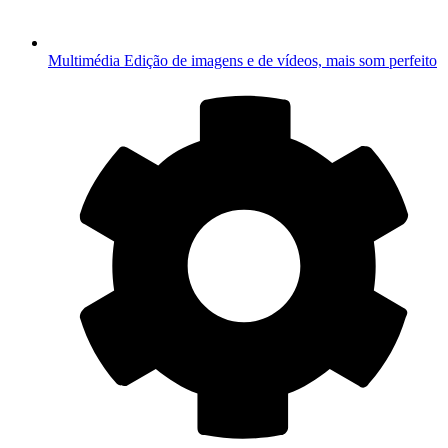
Multimédia
Edição de imagens e de vídeos, mais som perfeito