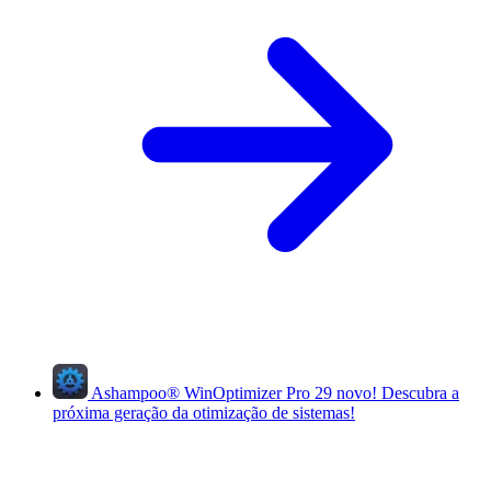
Ashampoo
®
WinOptimizer Pro 29
novo!
Descubra a
próxima geração da otimização de sistemas!