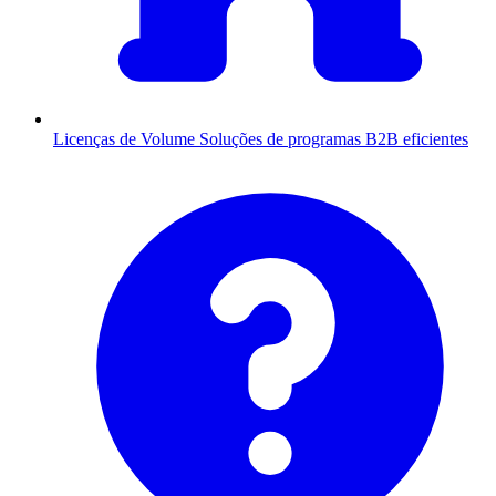
Licenças de Volume
Soluções de programas B2B eficientes