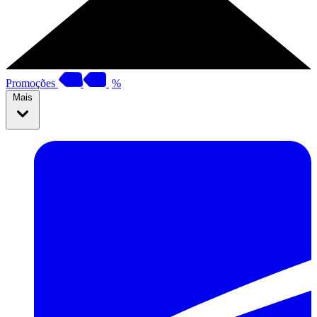
Promoções
%
Mais