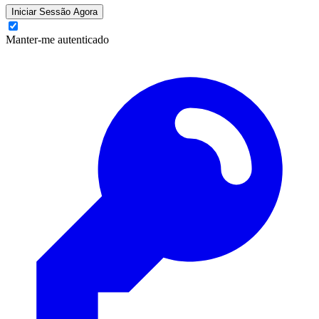
Iniciar Sessão Agora
Manter-me autenticado