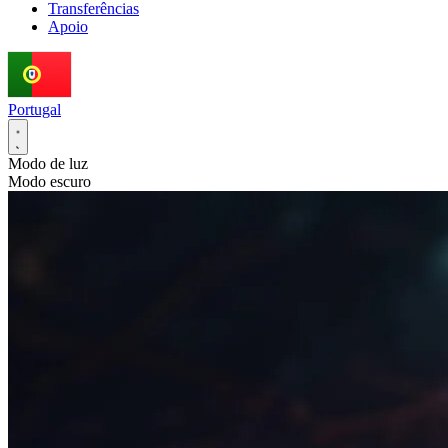
Transferências
Apoio
Portugal
Modo de luz
Modo escuro