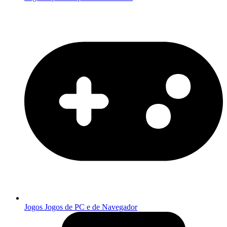
Jogos
Jogos de PC e de Navegador