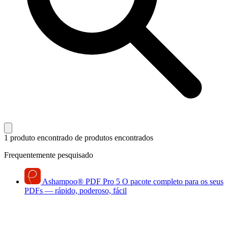
1 produto encontrado
de produtos encontrados
Frequentemente pesquisado
Ashampoo
®
PDF Pro 5
O pacote completo para os seus
PDFs — rápido, poderoso, fácil