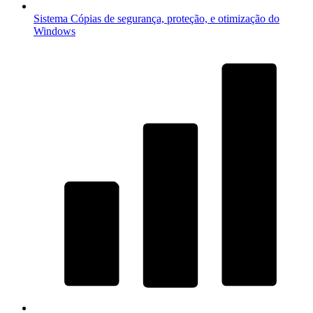
Sistema
Cópias de segurança, proteção, e otimização do
Windows