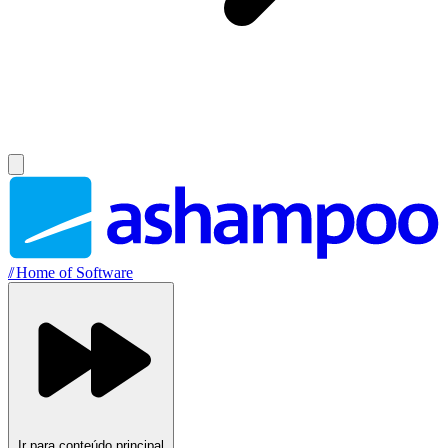
//
Home of Software
Ir para conteúdo principal