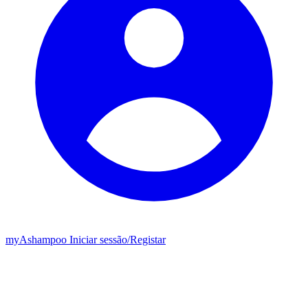
my
Ashampoo
Iniciar sessão
/
Registar