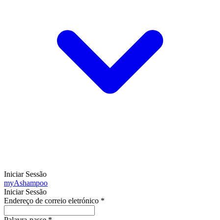
Iniciar Sessão
my
Ashampoo
Iniciar Sessão
Endereço de correio eletrónico
*
Palavra-passe
*