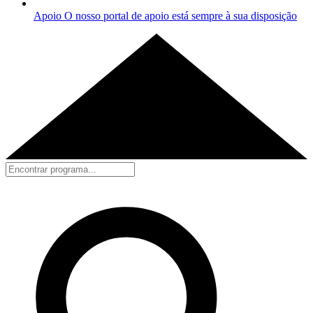
Apoio
O nosso portal de apoio está sempre à sua disposição