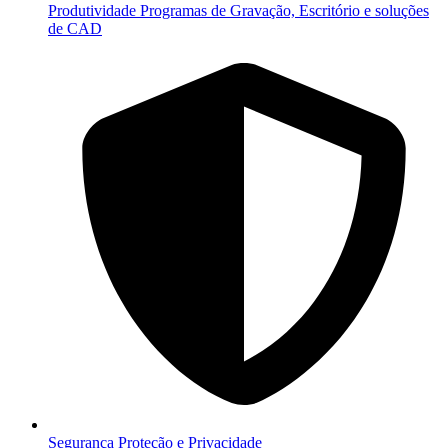
Produtividade
Programas de Gravação, Escritório e soluções
de CAD
Segurança
Proteção e Privacidade