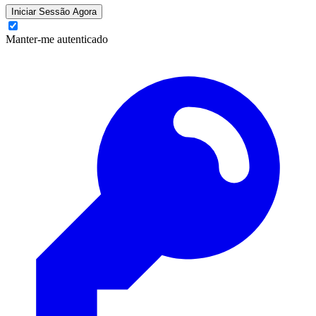
Iniciar Sessão Agora
Manter-me autenticado