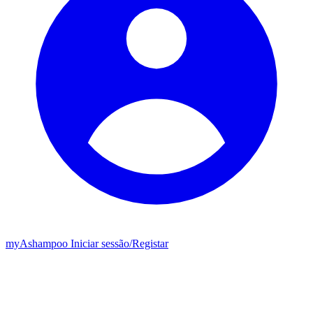
my
Ashampoo
Iniciar sessão
/
Registar