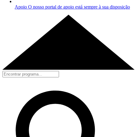
Apoio
O nosso portal de apoio está sempre à sua disposição