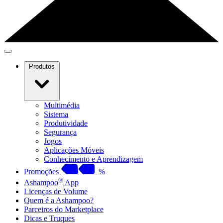
Produtos
Multimédia
Sistema
Produtividade
Segurança
Jogos
Aplicações Móveis
Conhecimento e Aprendizagem
Promoções
%
®
Ashampoo
App
Licenças de Volume
Quem é a Ashampoo?
Parceiros do Marketplace
Dicas e Truques