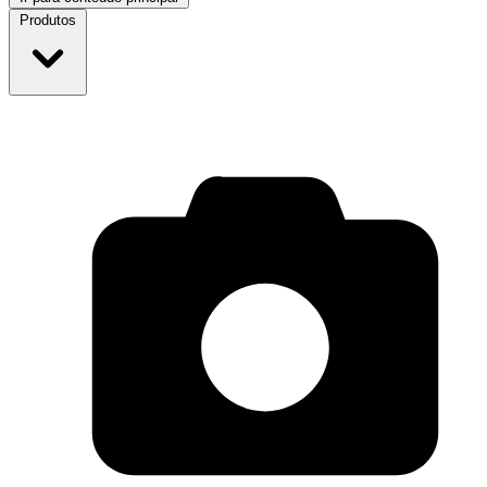
Produtos