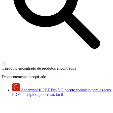
1 produto encontrado
de produtos encontrados
Frequentemente pesquisado
Ashampoo
®
PDF Pro 5
O pacote completo para os seus
PDFs — rápido, poderoso, fácil