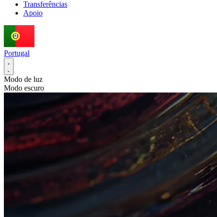
Transferências
Apoio
Portugal
Modo de luz
Modo escuro