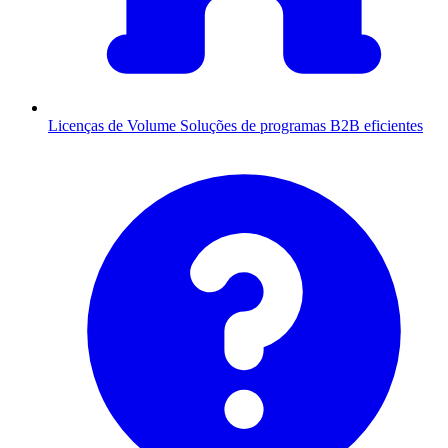
Licenças de Volume
Soluções de programas B2B eficientes