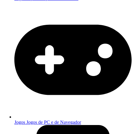
Jogos
Jogos de PC e de Navegador