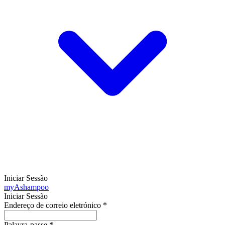
Iniciar Sessão
my
Ashampoo
Iniciar Sessão
Endereço de correio eletrónico
*
Palavra-passe
*