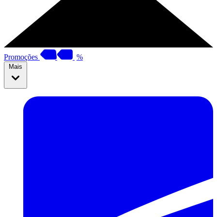
Promoções
%
Mais