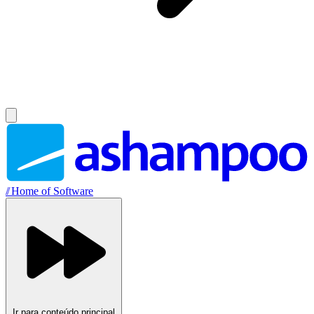
//
Home of Software
Ir para conteúdo principal