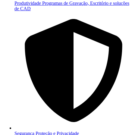
Produtividade
Programas de Gravação, Escritório e soluções
de CAD
Segurança
Proteção e Privacidade