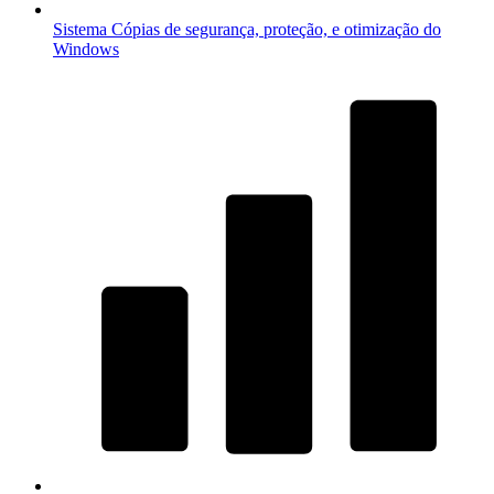
Sistema
Cópias de segurança, proteção, e otimização do
Windows