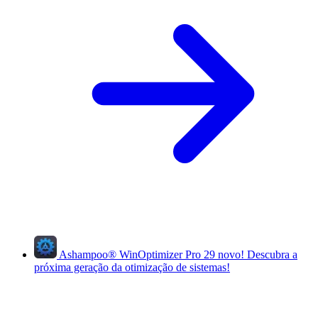
Ashampoo
®
WinOptimizer Pro 29
novo!
Descubra a
próxima geração da otimização de sistemas!