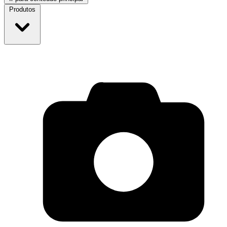
Produtos