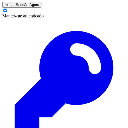
Iniciar Sessão Agora
Manter-me autenticado