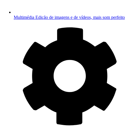
Multimédia
Edição de imagens e de vídeos, mais som perfeito