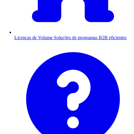
Licenças de Volume
Soluções de programas B2B eficientes