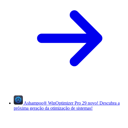
Ashampoo
®
WinOptimizer Pro 29
novo!
Descubra a
próxima geração da otimização de sistemas!