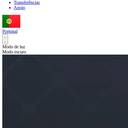
Transferências
Apoio
Portugal
Modo de luz
Modo escuro