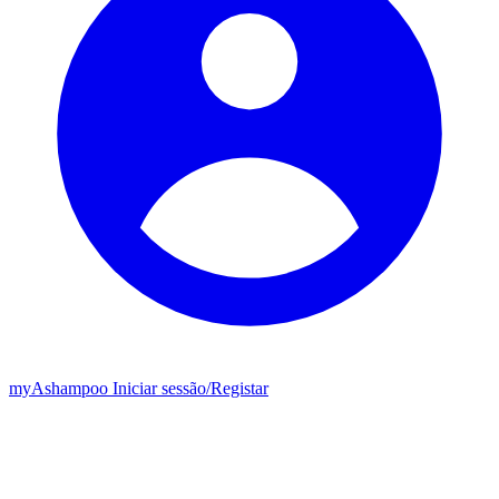
my
Ashampoo
Iniciar sessão
/
Registar