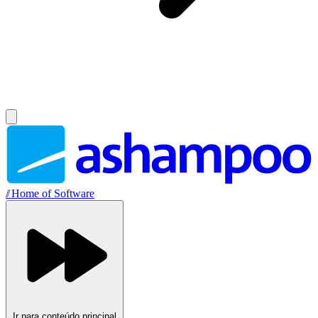
//
Home of Software
Ir para conteúdo principal