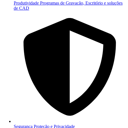
Produtividade
Programas de Gravação, Escritório e soluções
de CAD
Segurança
Proteção e Privacidade