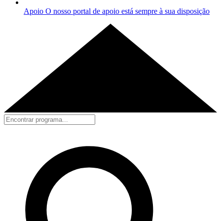
Apoio
O nosso portal de apoio está sempre à sua disposição