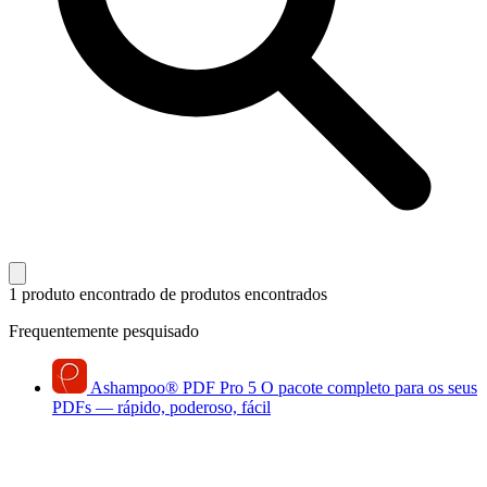
1 produto encontrado
de produtos encontrados
Frequentemente pesquisado
Ashampoo
®
PDF Pro 5
O pacote completo para os seus
PDFs — rápido, poderoso, fácil