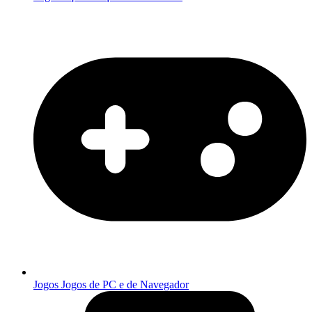
Jogos
Jogos de PC e de Navegador