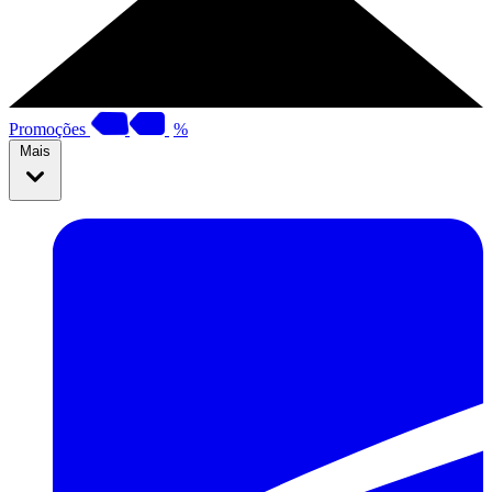
Promoções
%
Mais