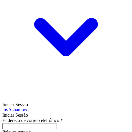
Iniciar Sessão
my
Ashampoo
Iniciar Sessão
Endereço de correio eletrónico
*
Palavra-passe
*