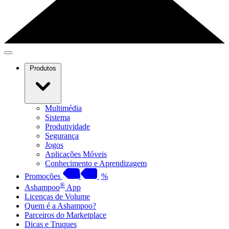
Produtos
Multimédia
Sistema
Produtividade
Segurança
Jogos
Aplicações Móveis
Conhecimento e Aprendizagem
Promoções
%
®
Ashampoo
App
Licenças de Volume
Quem é a Ashampoo?
Parceiros do Marketplace
Dicas e Truques