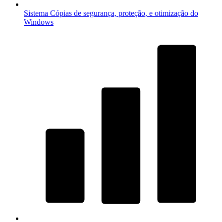
Sistema
Cópias de segurança, proteção, e otimização do
Windows