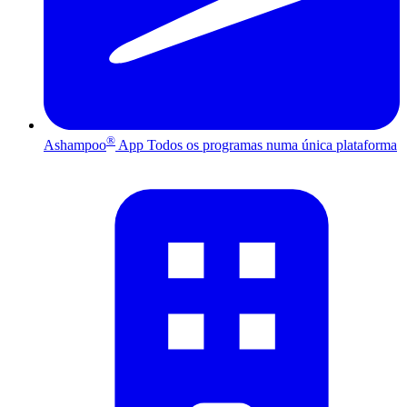
®
Ashampoo
App
Todos os programas numa única plataforma