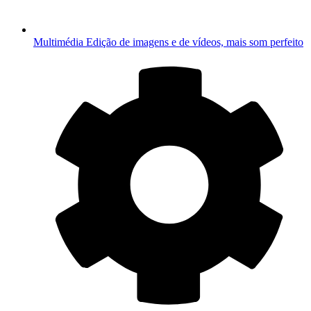
Multimédia
Edição de imagens e de vídeos, mais som perfeito