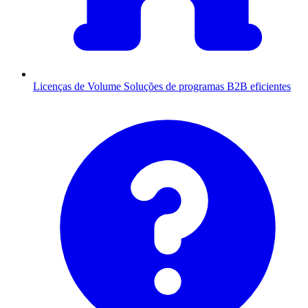
Licenças de Volume
Soluções de programas B2B eficientes