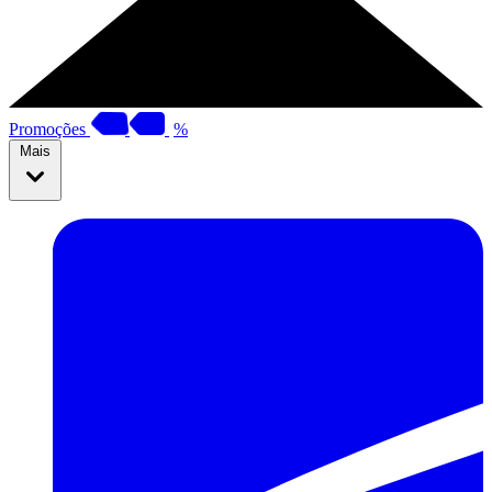
Promoções
%
Mais