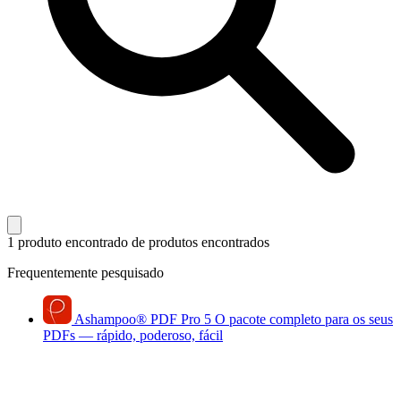
1 produto encontrado
de produtos encontrados
Frequentemente pesquisado
Ashampoo
®
PDF Pro 5
O pacote completo para os seus
PDFs — rápido, poderoso, fácil