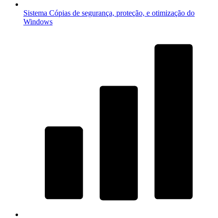
Sistema
Cópias de segurança, proteção, e otimização do
Windows