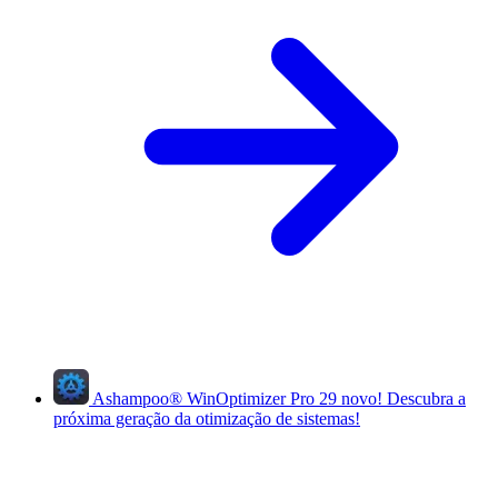
Ashampoo
®
WinOptimizer Pro 29
novo!
Descubra a
próxima geração da otimização de sistemas!