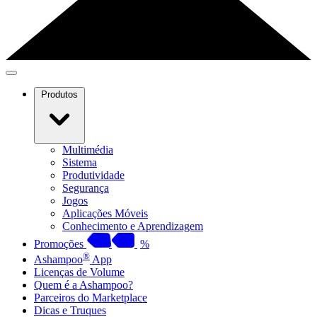
Produtos
Multimédia
Sistema
Produtividade
Segurança
Jogos
Aplicações Móveis
Conhecimento e Aprendizagem
Promoções
%
®
Ashampoo
App
Licenças de Volume
Quem é a Ashampoo?
Parceiros do Marketplace
Dicas e Truques