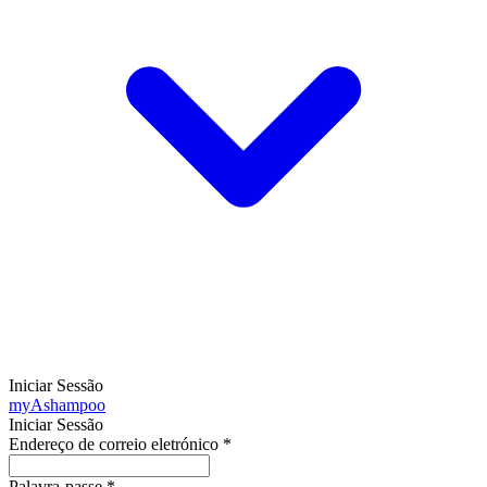
Iniciar Sessão
my
Ashampoo
Iniciar Sessão
Endereço de correio eletrónico
*
Palavra-passe
*