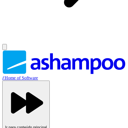
//
Home of Software
Ir para conteúdo principal