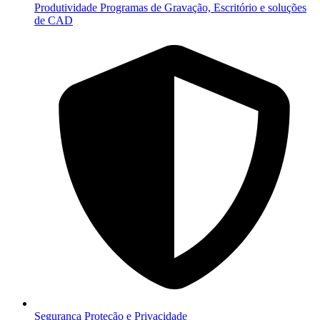
Produtividade
Programas de Gravação, Escritório e soluções
de CAD
Segurança
Proteção e Privacidade