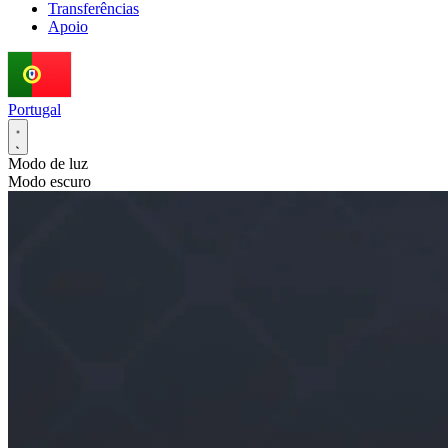
Transferências
Apoio
Portugal
Modo de luz
Modo escuro