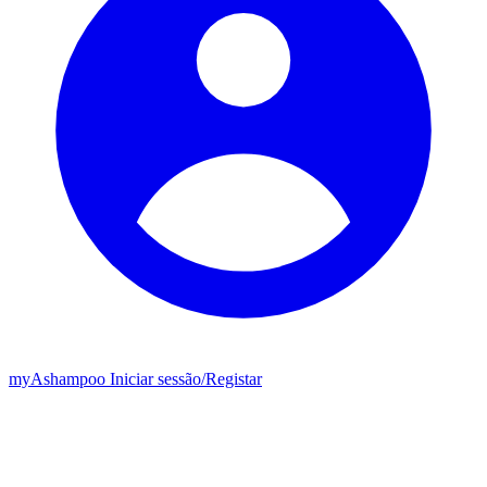
my
Ashampoo
Iniciar sessão
/
Registar