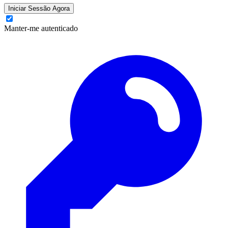
Iniciar Sessão Agora
Manter-me autenticado