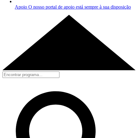
Apoio
O nosso portal de apoio está sempre à sua disposição