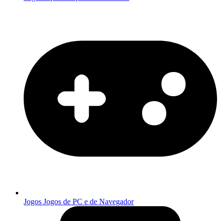
Jogos
Jogos de PC e de Navegador