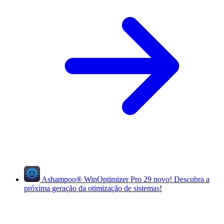
Ashampoo
®
WinOptimizer Pro 29
novo!
Descubra a
próxima geração da otimização de sistemas!