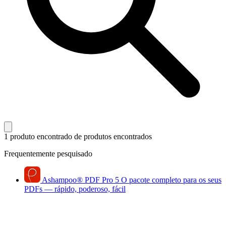
1 produto encontrado
de produtos encontrados
Frequentemente pesquisado
Ashampoo
®
PDF Pro 5
O pacote completo para os seus
PDFs — rápido, poderoso, fácil