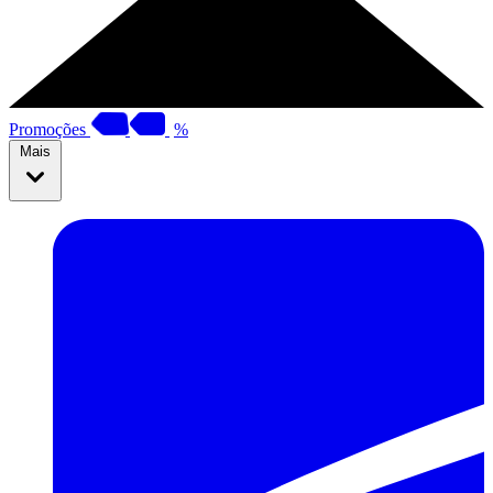
Promoções
%
Mais