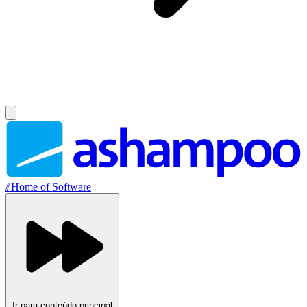
//
Home of Software
Ir para conteúdo principal