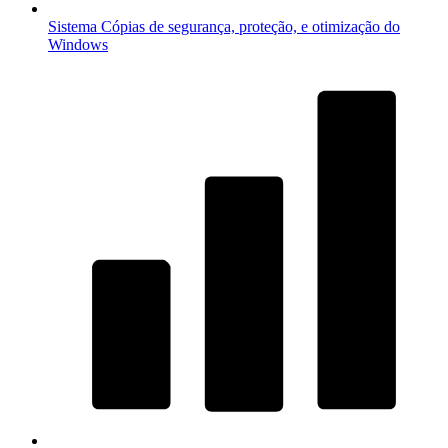
Sistema
Cópias de segurança, proteção, e otimização do
Windows