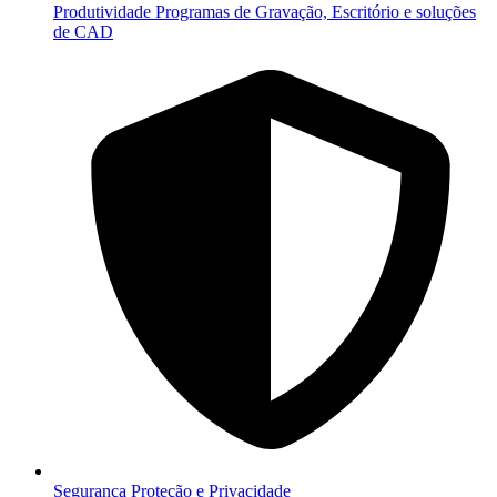
Produtividade
Programas de Gravação, Escritório e soluções
de CAD
Segurança
Proteção e Privacidade