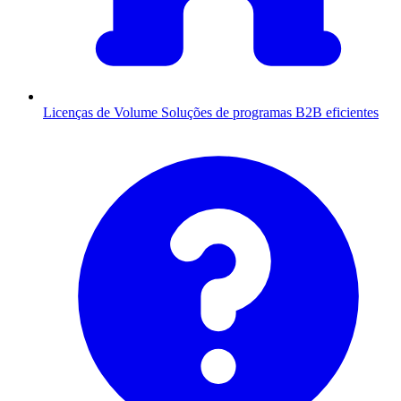
Licenças de Volume
Soluções de programas B2B eficientes