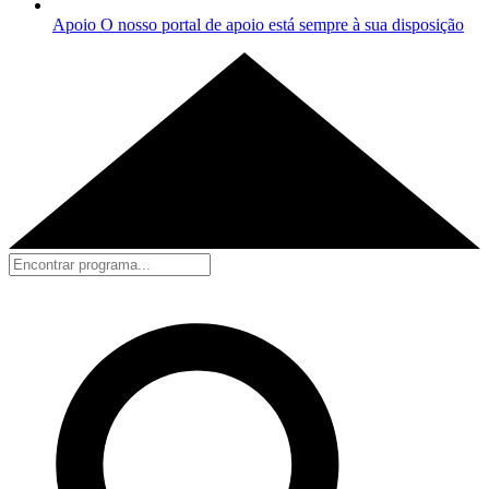
Apoio
O nosso portal de apoio está sempre à sua disposição