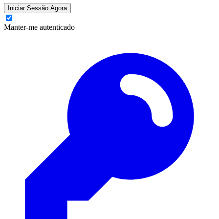
Iniciar Sessão Agora
Manter-me autenticado