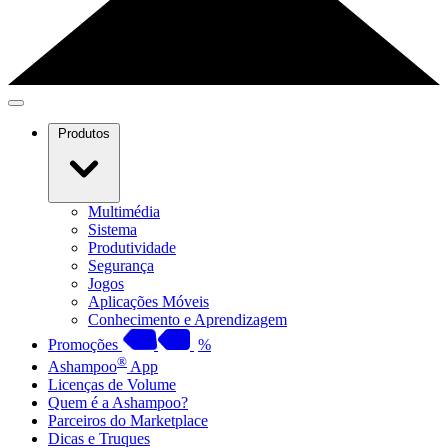
Produtos
Multimédia
Sistema
Produtividade
Segurança
Jogos
Aplicações Móveis
Conhecimento e Aprendizagem
Promoções
%
®
Ashampoo
App
Licenças de Volume
Quem é a Ashampoo?
Parceiros do Marketplace
Dicas e Truques