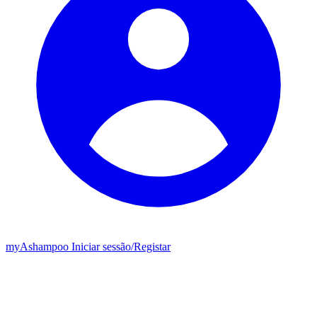
my
Ashampoo
Iniciar sessão
/
Registar