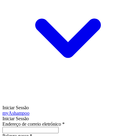
Iniciar Sessão
my
Ashampoo
Iniciar Sessão
Endereço de correio eletrónico
*
Palavra-passe
*