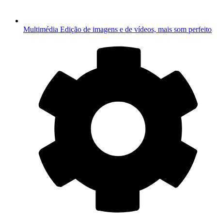
Multimédia
Edição de imagens e de vídeos, mais som perfeito