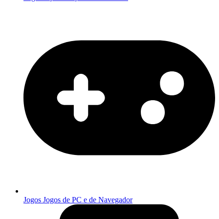
Jogos
Jogos de PC e de Navegador