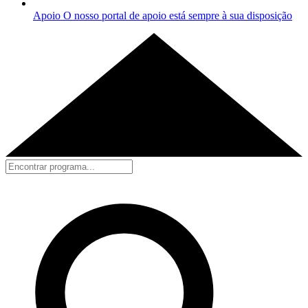
Apoio
O nosso portal de apoio está sempre à sua disposição