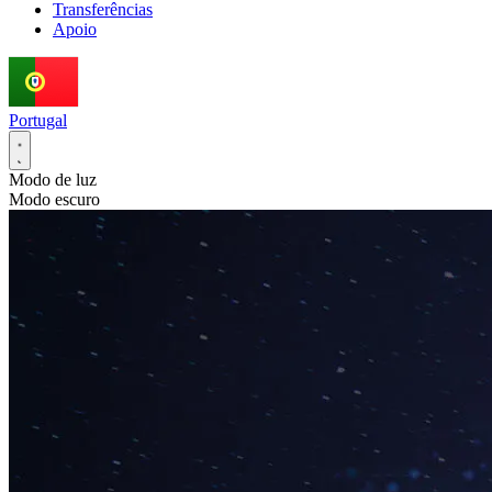
Transferências
Apoio
Portugal
Modo de luz
Modo escuro