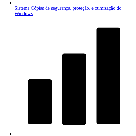
Sistema
Cópias de segurança, proteção, e otimização do
Windows