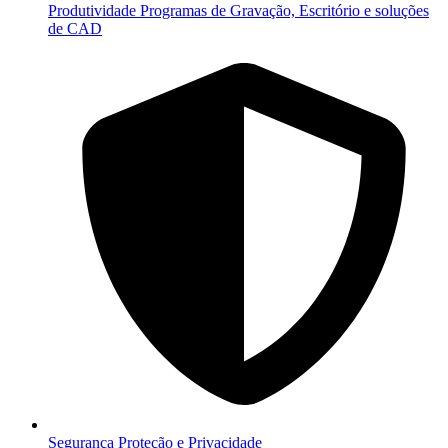
Produtividade
Programas de Gravação, Escritório e soluções
de CAD
Segurança
Proteção e Privacidade