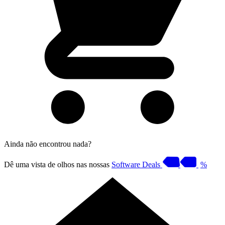
Ainda não encontrou nada?
Dê uma vista de olhos nas nossas
Software Deals
%