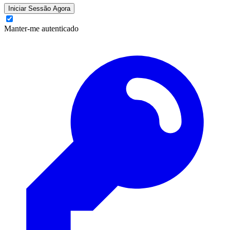
Iniciar Sessão Agora
Manter-me autenticado