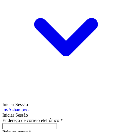
Iniciar Sessão
my
Ashampoo
Iniciar Sessão
Endereço de correio eletrónico
*
Palavra-passe
*