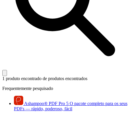
1 produto encontrado
de produtos encontrados
Frequentemente pesquisado
Ashampoo
®
PDF Pro 5
O pacote completo para os seus
PDFs — rápido, poderoso, fácil