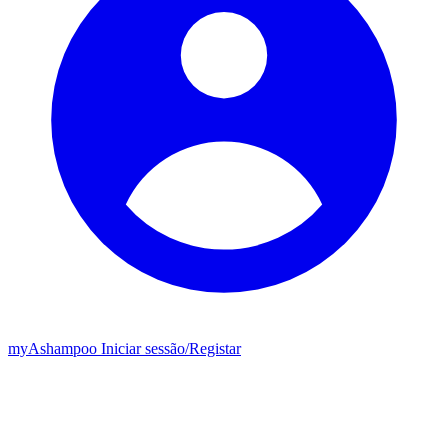
my
Ashampoo
Iniciar sessão
/
Registar