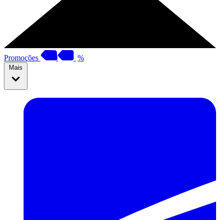
Promoções
%
Mais