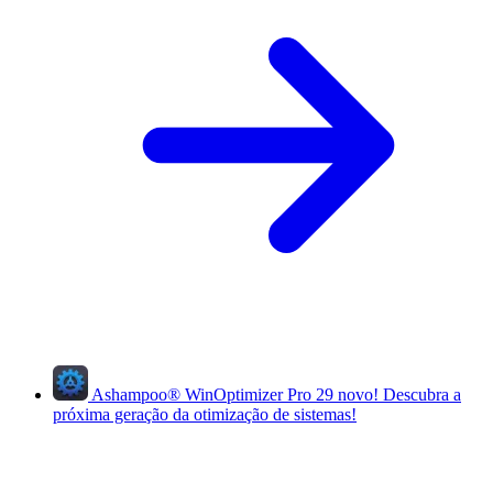
Ashampoo
®
WinOptimizer Pro 29
novo!
Descubra a
próxima geração da otimização de sistemas!