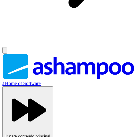
//
Home of Software
Ir para conteúdo principal