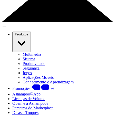
Produtos
Multimédia
Sistema
Produtividade
Segurança
Jogos
Aplicações Móveis
Conhecimento e Aprendizagem
Promoções
%
®
Ashampoo
App
Licenças de Volume
Quem é a Ashampoo?
Parceiros do Marketplace
Dicas e Truques