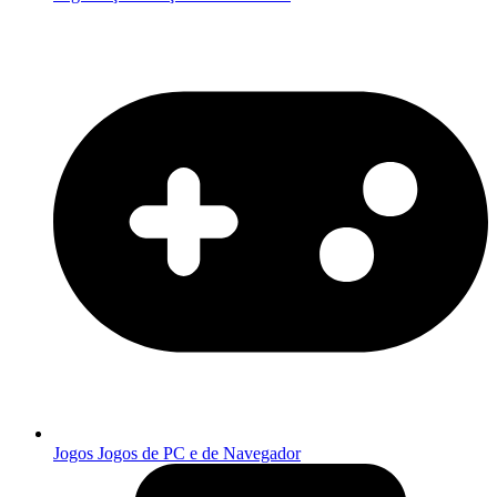
Jogos
Jogos de PC e de Navegador