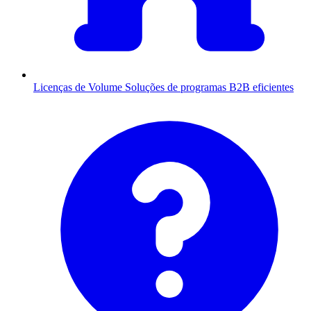
Licenças de Volume
Soluções de programas B2B eficientes