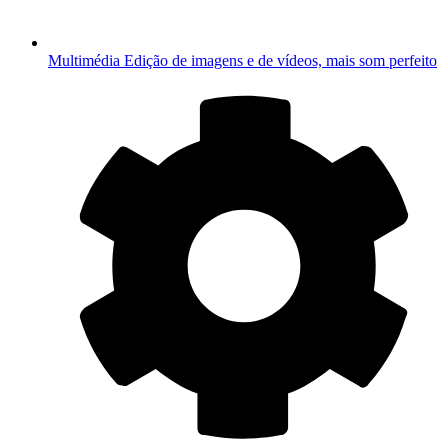
Multimédia
Edição de imagens e de vídeos, mais som perfeito