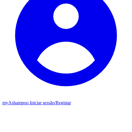
my
Ashampoo
Iniciar sessão
/
Registar