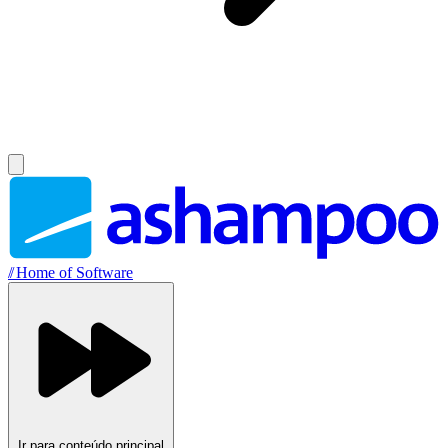
//
Home of Software
Ir para conteúdo principal