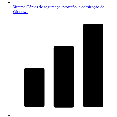
Sistema
Cópias de segurança, proteção, e otimização do
Windows