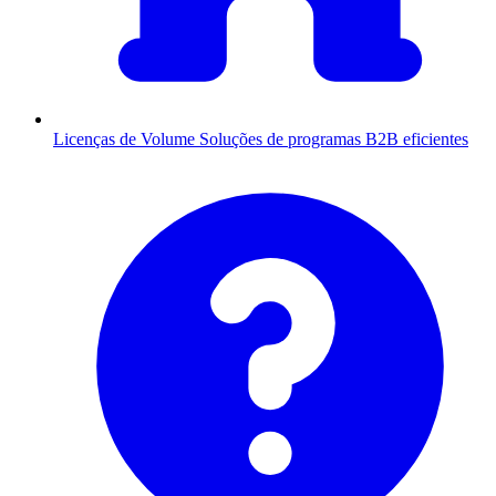
Licenças de Volume
Soluções de programas B2B eficientes