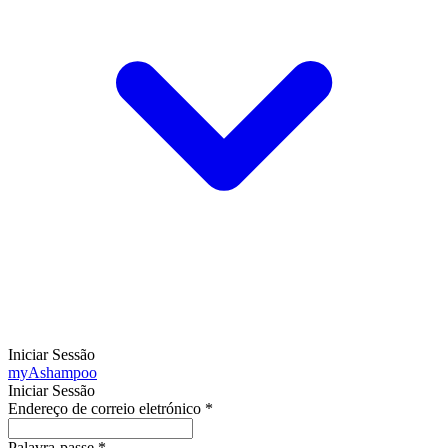
Iniciar Sessão
my
Ashampoo
Iniciar Sessão
Endereço de correio eletrónico
*
Palavra-passe
*