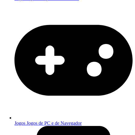
Jogos
Jogos de PC e de Navegador