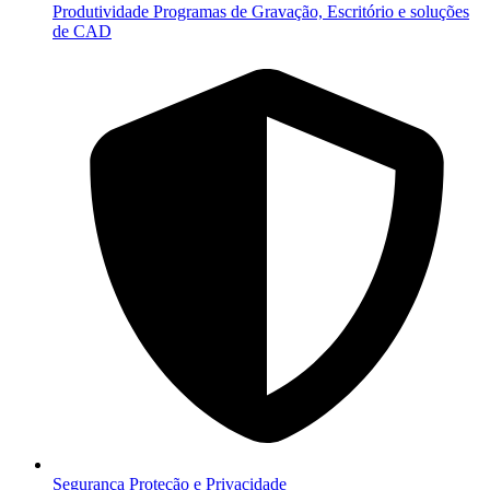
Produtividade
Programas de Gravação, Escritório e soluções
de CAD
Segurança
Proteção e Privacidade