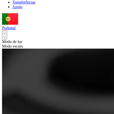
Transferências
Apoio
Portugal
Modo de luz
Modo escuro