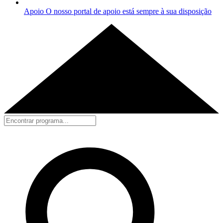
Apoio
O nosso portal de apoio está sempre à sua disposição