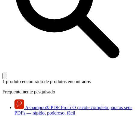
1 produto encontrado
de produtos encontrados
Frequentemente pesquisado
Ashampoo
®
PDF Pro 5
O pacote completo para os seus
PDFs — rápido, poderoso, fácil