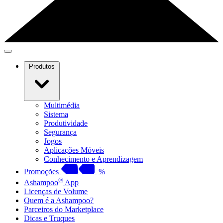
Produtos
Multimédia
Sistema
Produtividade
Segurança
Jogos
Aplicações Móveis
Conhecimento e Aprendizagem
Promoções
%
®
Ashampoo
App
Licenças de Volume
Quem é a Ashampoo?
Parceiros do Marketplace
Dicas e Truques