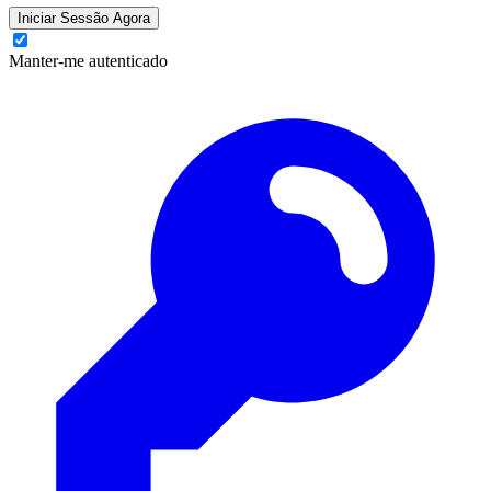
Iniciar Sessão Agora
Manter-me autenticado