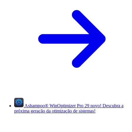
Ashampoo
®
WinOptimizer Pro 29
novo!
Descubra a
próxima geração da otimização de sistemas!