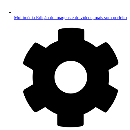
Multimédia
Edição de imagens e de vídeos, mais som perfeito