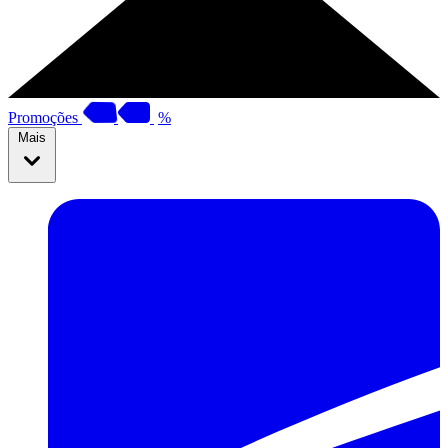
Promoções
%
Mais