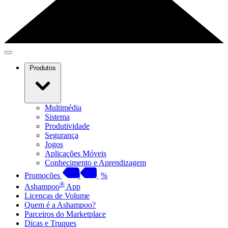
Produtos
Multimédia
Sistema
Produtividade
Segurança
Jogos
Aplicações Móveis
Conhecimento e Aprendizagem
Promoções
%
®
Ashampoo
App
Licenças de Volume
Quem é a Ashampoo?
Parceiros do Marketplace
Dicas e Truques