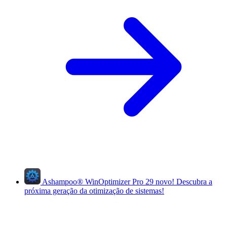
Ashampoo
®
WinOptimizer Pro 29
novo!
Descubra a
próxima geração da otimização de sistemas!