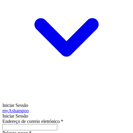
Iniciar Sessão
my
Ashampoo
Iniciar Sessão
Endereço de correio eletrónico
*
Palavra-passe
*