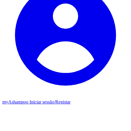
my
Ashampoo
Iniciar sessão
/
Registar