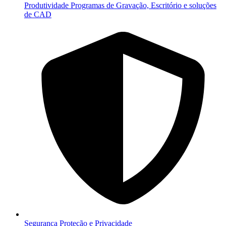
Produtividade
Programas de Gravação, Escritório e soluções
de CAD
Segurança
Proteção e Privacidade