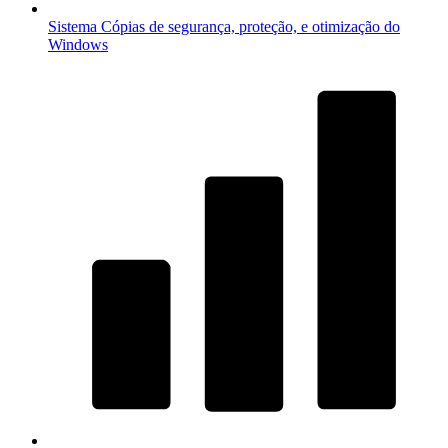
Sistema
Cópias de segurança, proteção, e otimização do
Windows