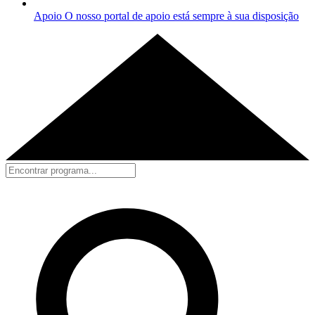
Apoio
O nosso portal de apoio está sempre à sua disposição