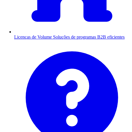
Licenças de Volume
Soluções de programas B2B eficientes