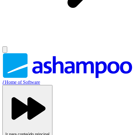
//
Home of Software
Ir para conteúdo principal