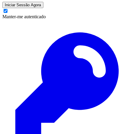
Iniciar Sessão Agora
Manter-me autenticado