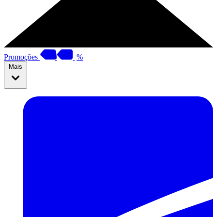
Promoções
%
Mais