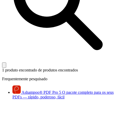
1 produto encontrado
de produtos encontrados
Frequentemente pesquisado
Ashampoo
®
PDF Pro 5
O pacote completo para os seus
PDFs — rápido, poderoso, fácil