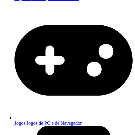
Jogos
Jogos de PC e de Navegador