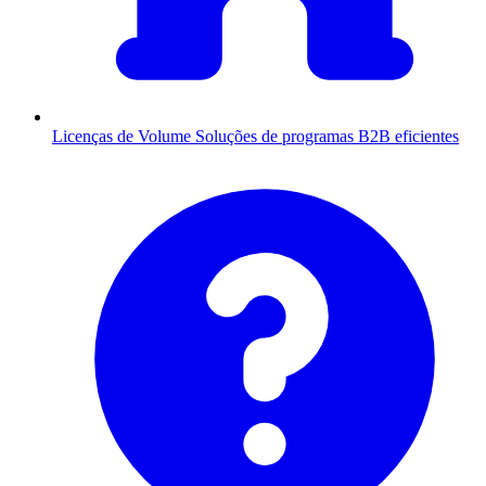
Licenças de Volume
Soluções de programas B2B eficientes