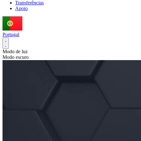
Transferências
Apoio
Portugal
Modo de luz
Modo escuro