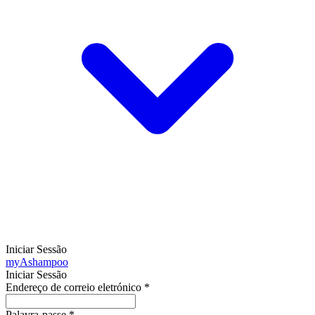
Iniciar Sessão
my
Ashampoo
Iniciar Sessão
Endereço de correio eletrónico
*
Palavra-passe
*