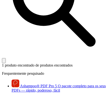
1 produto encontrado
de produtos encontrados
Frequentemente pesquisado
Ashampoo
®
PDF Pro 5
O pacote completo para os seus
PDFs — rápido, poderoso, fácil