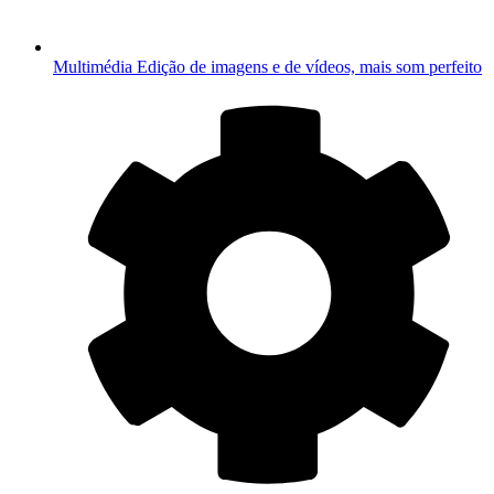
Multimédia
Edição de imagens e de vídeos, mais som perfeito