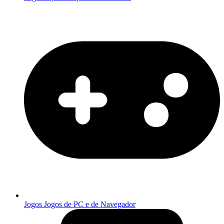
Jogos
Jogos de PC e de Navegador