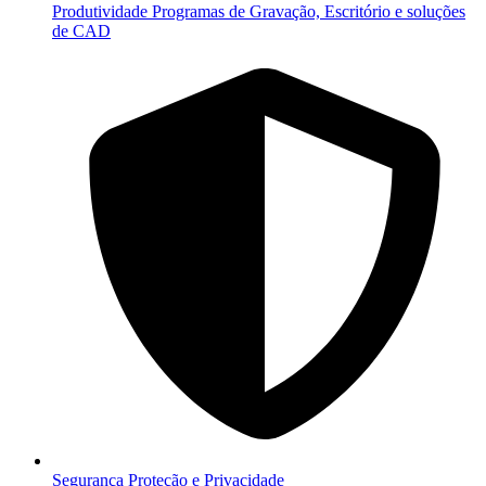
Produtividade
Programas de Gravação, Escritório e soluções
de CAD
Segurança
Proteção e Privacidade