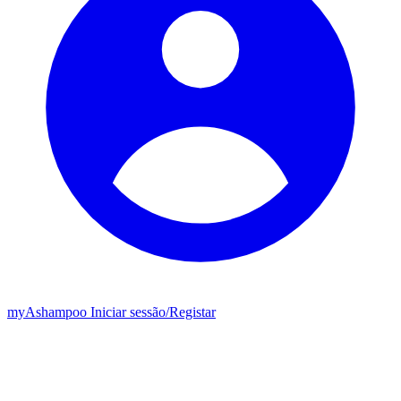
my
Ashampoo
Iniciar sessão
/
Registar