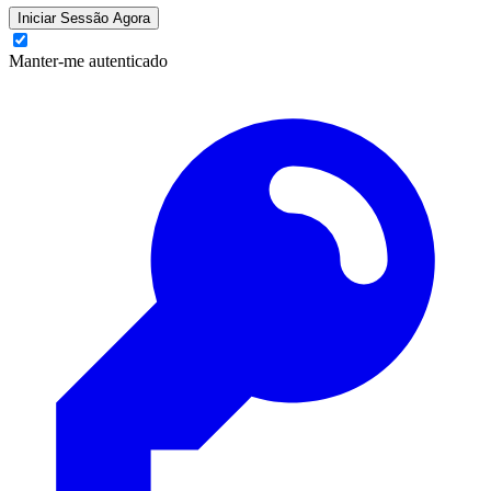
Iniciar Sessão Agora
Manter-me autenticado