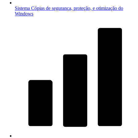
Sistema
Cópias de segurança, proteção, e otimização do
Windows