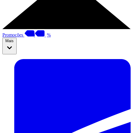
Promoções
%
Mais