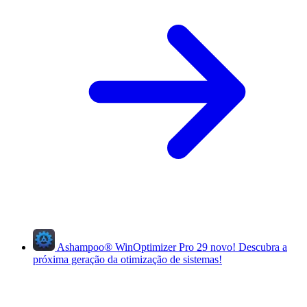
Ashampoo
®
WinOptimizer Pro 29
novo!
Descubra a
próxima geração da otimização de sistemas!