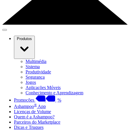
Produtos
Multimédia
Sistema
Produtividade
Segurança
Jogos
Aplicações Móveis
Conhecimento e Aprendizagem
Promoções
%
®
Ashampoo
App
Licenças de Volume
Quem é a Ashampoo?
Parceiros do Marketplace
Dicas e Truques