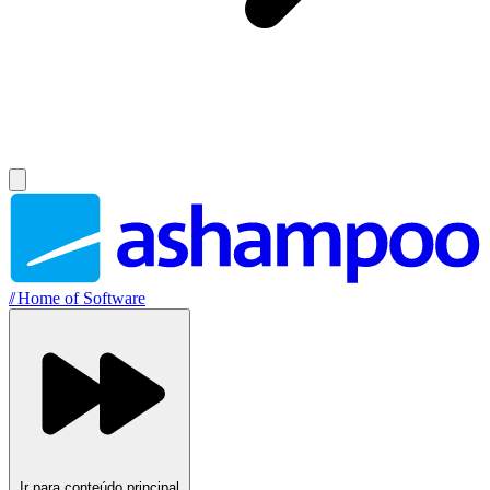
//
Home of Software
Ir para conteúdo principal