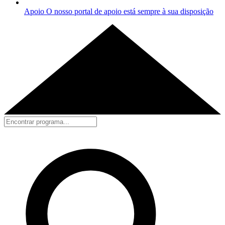
Apoio
O nosso portal de apoio está sempre à sua disposição