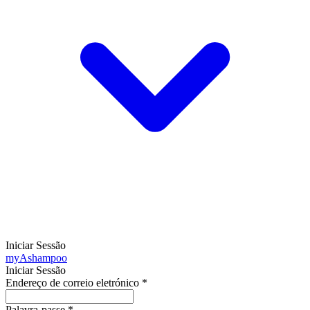
Iniciar Sessão
my
Ashampoo
Iniciar Sessão
Endereço de correio eletrónico
*
Palavra-passe
*