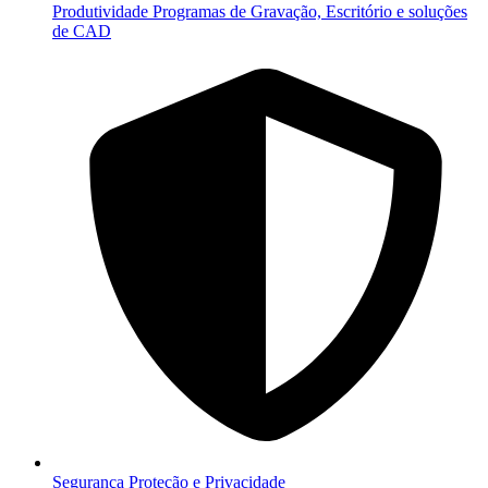
Produtividade
Programas de Gravação, Escritório e soluções
de CAD
Segurança
Proteção e Privacidade