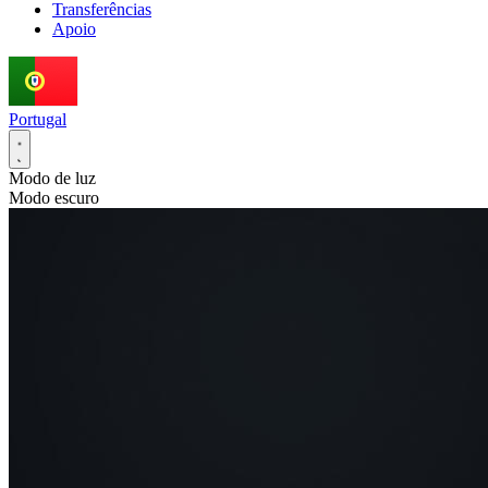
Transferências
Apoio
Portugal
Modo de luz
Modo escuro