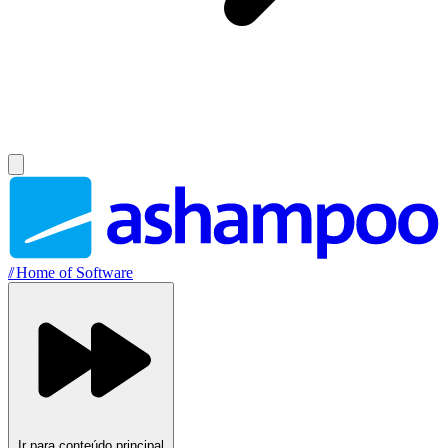
//
Home of Software
Ir para conteúdo principal