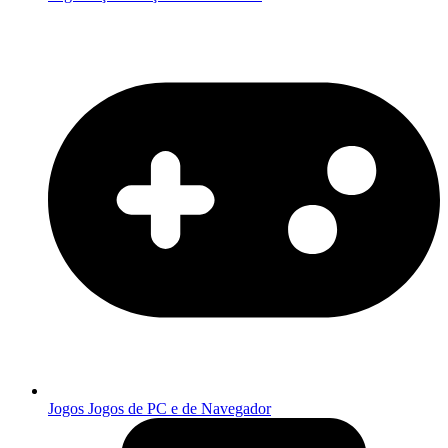
Jogos
Jogos de PC e de Navegador