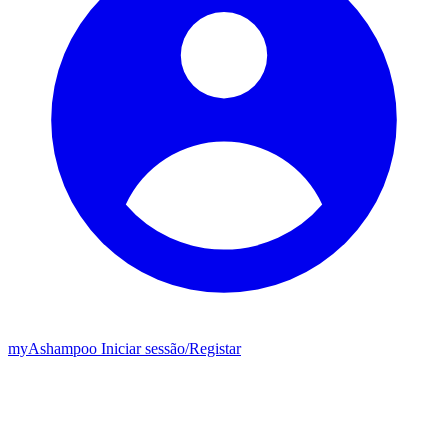
my
Ashampoo
Iniciar sessão
/
Registar