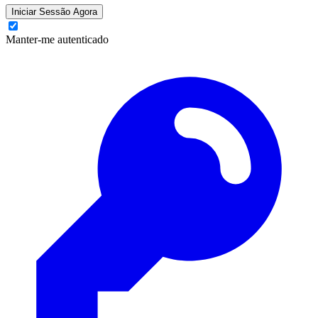
Iniciar Sessão Agora
Manter-me autenticado