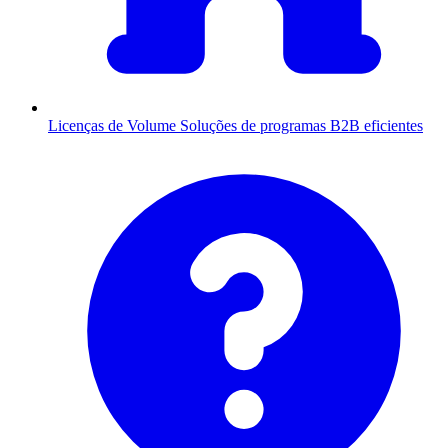
Licenças de Volume
Soluções de programas B2B eficientes