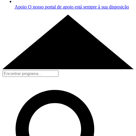
Apoio
O nosso portal de apoio está sempre à sua disposição