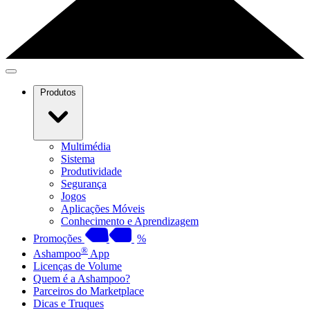
Produtos
Multimédia
Sistema
Produtividade
Segurança
Jogos
Aplicações Móveis
Conhecimento e Aprendizagem
Promoções
%
®
Ashampoo
App
Licenças de Volume
Quem é a Ashampoo?
Parceiros do Marketplace
Dicas e Truques