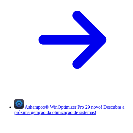
Ashampoo
®
WinOptimizer Pro 29
novo!
Descubra a
próxima geração da otimização de sistemas!