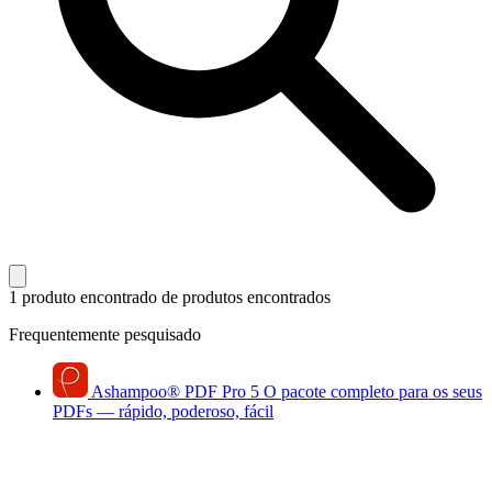
1 produto encontrado
de produtos encontrados
Frequentemente pesquisado
Ashampoo
®
PDF Pro 5
O pacote completo para os seus
PDFs — rápido, poderoso, fácil