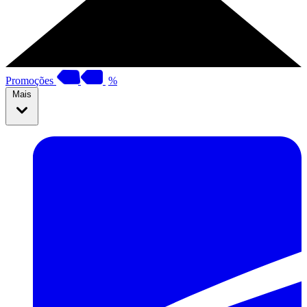
Promoções
%
Mais