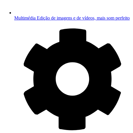
Multimédia
Edição de imagens e de vídeos, mais som perfeito