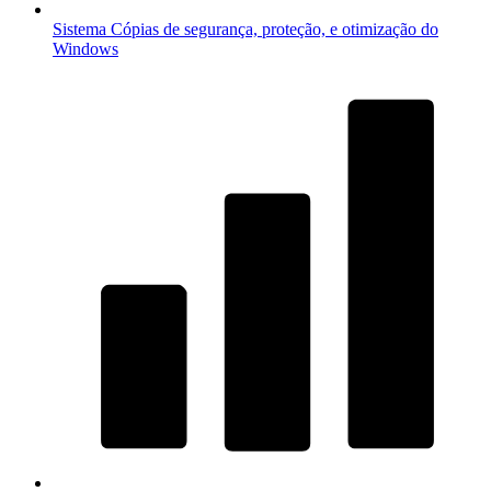
Sistema
Cópias de segurança, proteção, e otimização do
Windows