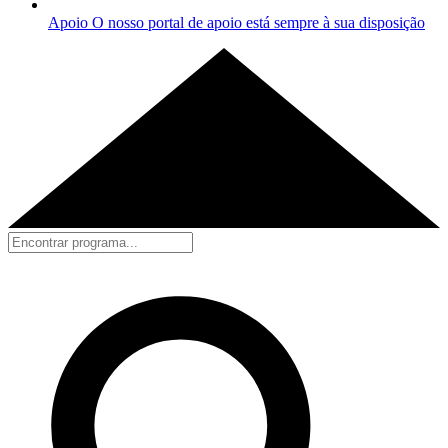
Apoio
O nosso portal de apoio está sempre à sua disposição