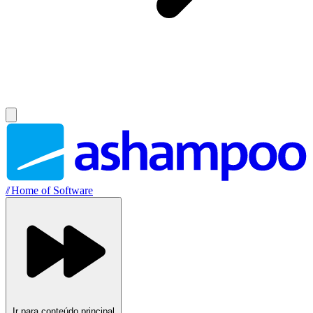
//
Home of Software
Ir para conteúdo principal