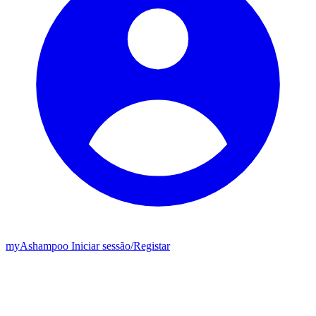
my
Ashampoo
Iniciar sessão
/
Registar