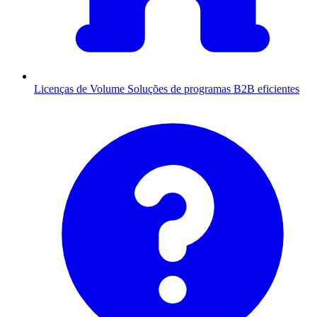
Licenças de Volume
Soluções de programas B2B eficientes