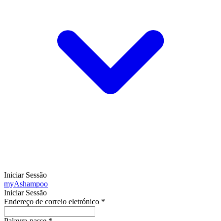
Iniciar Sessão
my
Ashampoo
Iniciar Sessão
Endereço de correio eletrónico
*
Palavra-passe
*