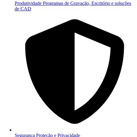
Produtividade
Programas de Gravação, Escritório e soluções
de CAD
Segurança
Proteção e Privacidade