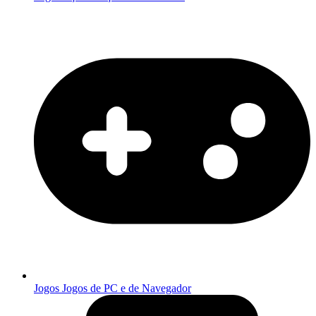
Jogos
Jogos de PC e de Navegador