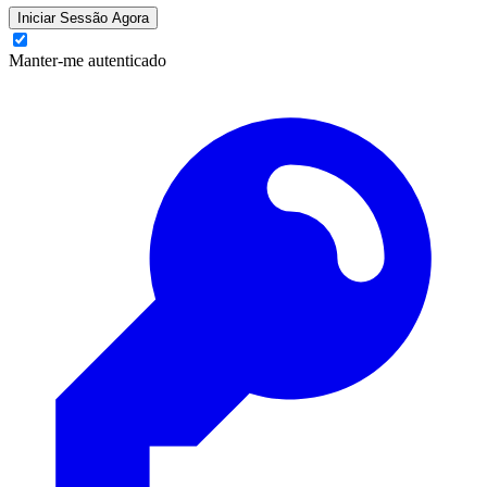
Iniciar Sessão Agora
Manter-me autenticado