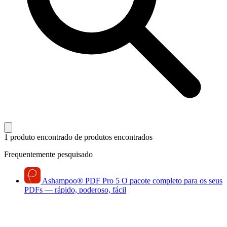
1 produto encontrado
de produtos encontrados
Frequentemente pesquisado
Ashampoo
®
PDF Pro 5
O pacote completo para os seus
PDFs — rápido, poderoso, fácil