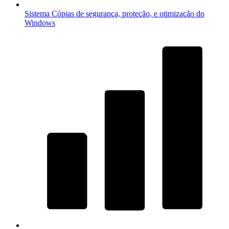
Sistema
Cópias de segurança, proteção, e otimização do
Windows