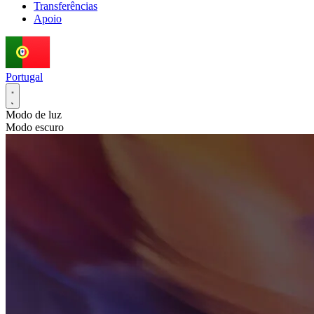
Transferências
Apoio
Portugal
Modo de luz
Modo escuro