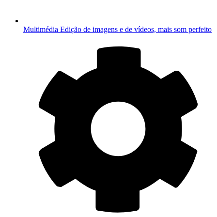
Multimédia
Edição de imagens e de vídeos, mais som perfeito