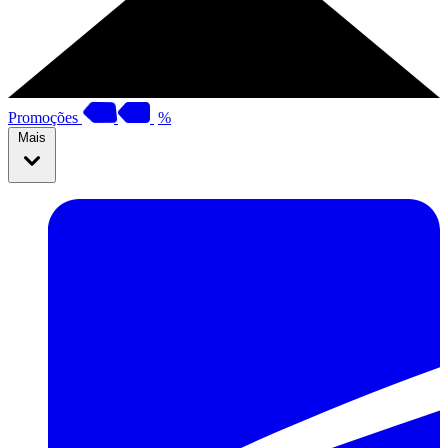
Promoções
%
Mais