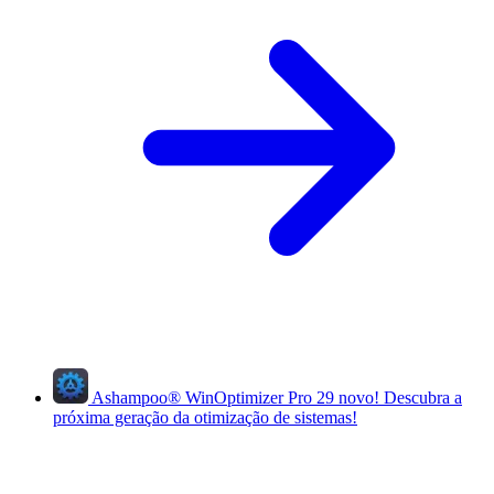
Ashampoo
®
WinOptimizer Pro 29
novo!
Descubra a
próxima geração da otimização de sistemas!