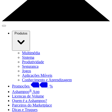
Produtos
Multimédia
Sistema
Produtividade
Segurança
Jogos
Aplicações Móveis
Conhecimento e Aprendizagem
Promoções
%
®
Ashampoo
App
Licenças de Volume
Quem é a Ashampoo?
Parceiros do Marketplace
Dicas e Truques