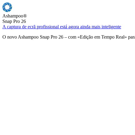
Ashampoo
®
Snap Pro 26
A captura de ecrã profissional está agora ainda mais inteligente
O novo Ashampoo Snap Pro 26 – com «Edição em Tempo Real» para u