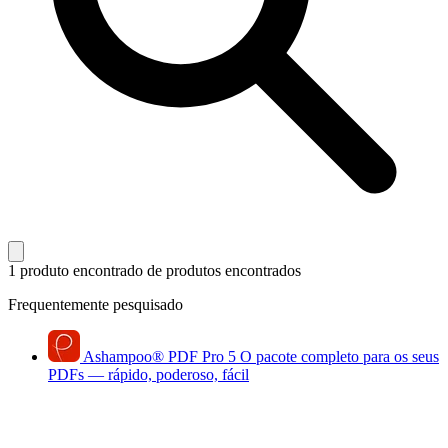
1 produto encontrado
de produtos encontrados
Frequentemente pesquisado
Ashampoo
®
PDF Pro 5
O pacote completo para os seus
PDFs — rápido, poderoso, fácil