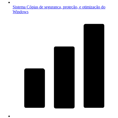
Sistema
Cópias de segurança, proteção, e otimização do
Windows