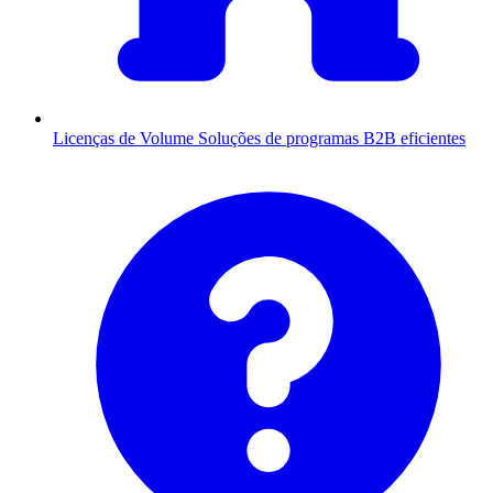
Licenças de Volume
Soluções de programas B2B eficientes