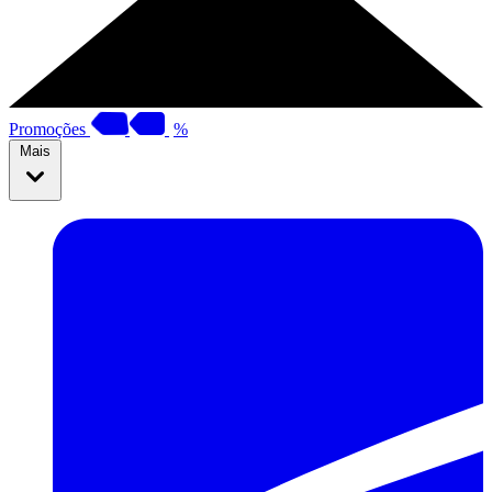
Promoções
%
Mais