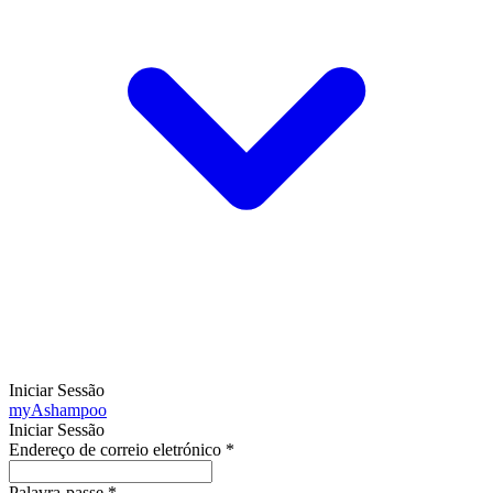
Iniciar Sessão
my
Ashampoo
Iniciar Sessão
Endereço de correio eletrónico
*
Palavra-passe
*