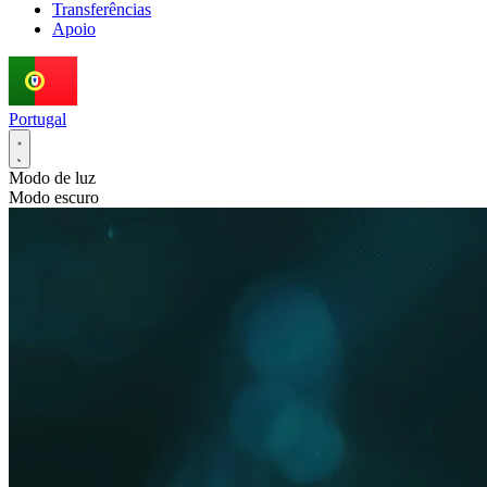
Transferências
Apoio
Portugal
Modo de luz
Modo escuro