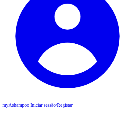
my
Ashampoo
Iniciar sessão
/
Registar