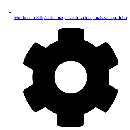
Multimédia
Edição de imagens e de vídeos, mais som perfeito