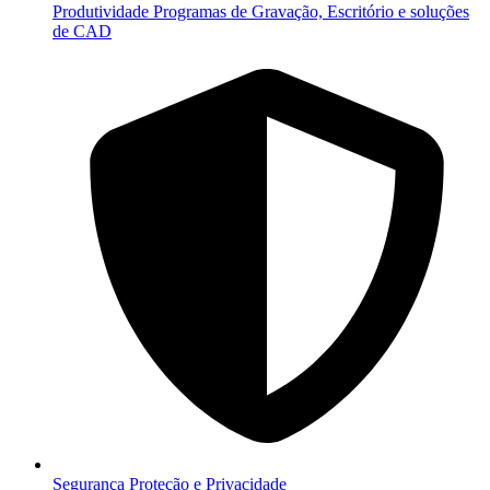
Produtividade
Programas de Gravação, Escritório e soluções
de CAD
Segurança
Proteção e Privacidade