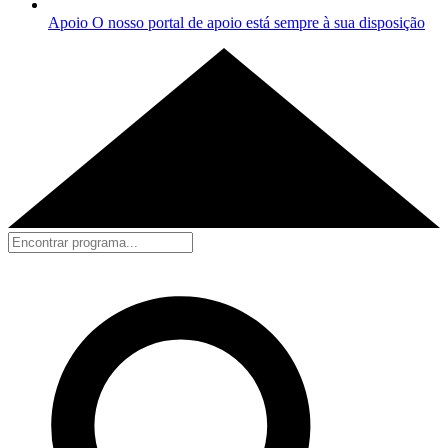
Apoio
O nosso portal de apoio está sempre à sua disposição