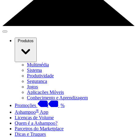
Produtos
Multimédia
Sistema
Produtividade
Segurança
Jogos
Aplicações Móveis
Conhecimento e Aprendizagem
Promoções
%
®
Ashampoo
App
Licenças de Volume
Quem é a Ashampoo?
Parceiros do Marketplace
Dicas e Truques