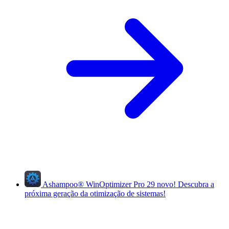
Ashampoo
®
WinOptimizer Pro 29
novo!
Descubra a
próxima geração da otimização de sistemas!