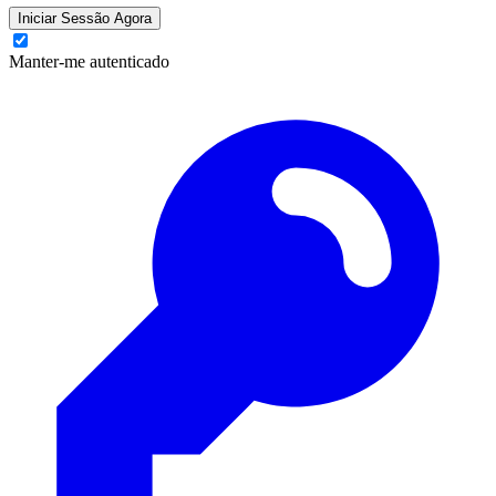
Iniciar Sessão Agora
Manter-me autenticado