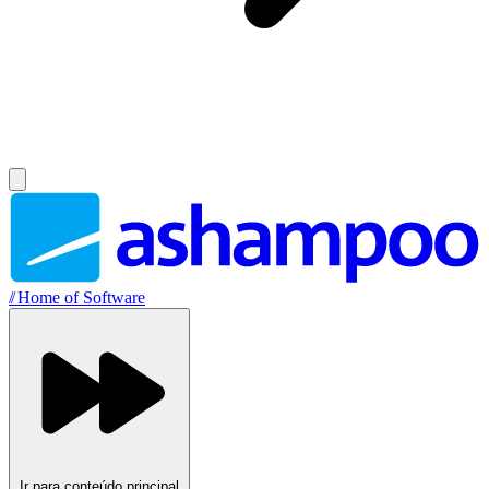
//
Home of Software
Ir para conteúdo principal