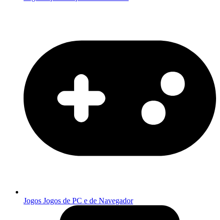
Jogos
Jogos de PC e de Navegador