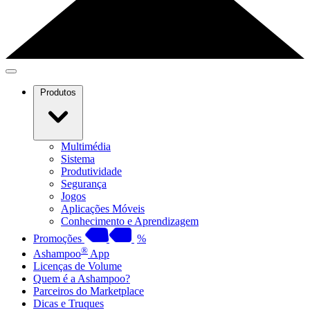
Produtos
Multimédia
Sistema
Produtividade
Segurança
Jogos
Aplicações Móveis
Conhecimento e Aprendizagem
Promoções
%
®
Ashampoo
App
Licenças de Volume
Quem é a Ashampoo?
Parceiros do Marketplace
Dicas e Truques