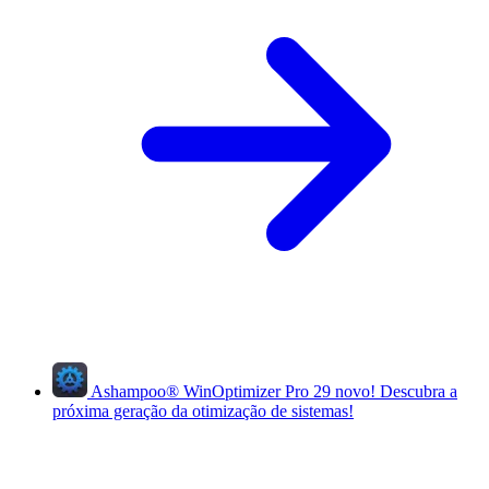
Ashampoo
®
WinOptimizer Pro 29
novo!
Descubra a
próxima geração da otimização de sistemas!