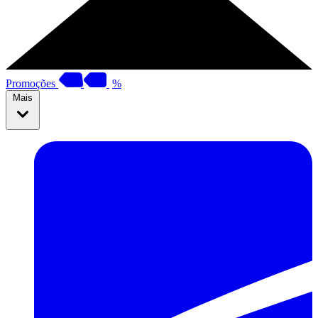
Promoções
%
Mais