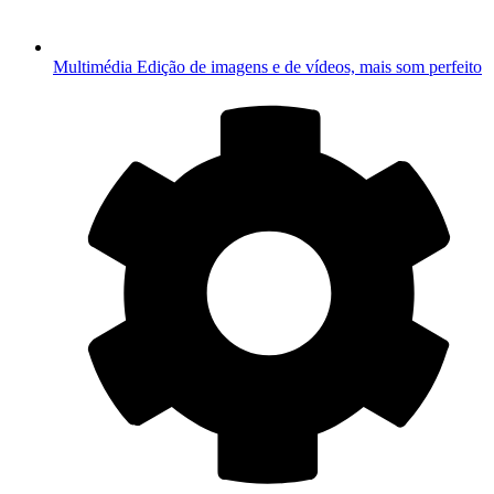
Multimédia
Edição de imagens e de vídeos, mais som perfeito