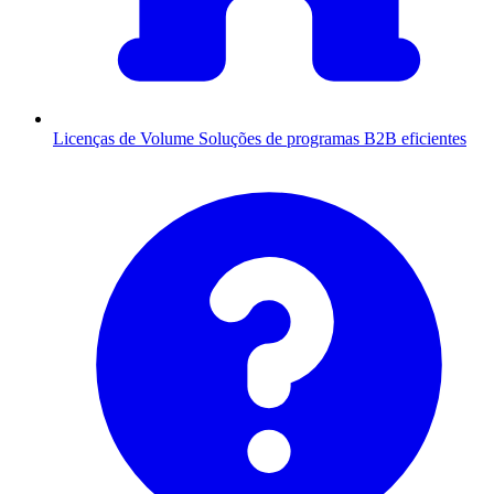
Licenças de Volume
Soluções de programas B2B eficientes