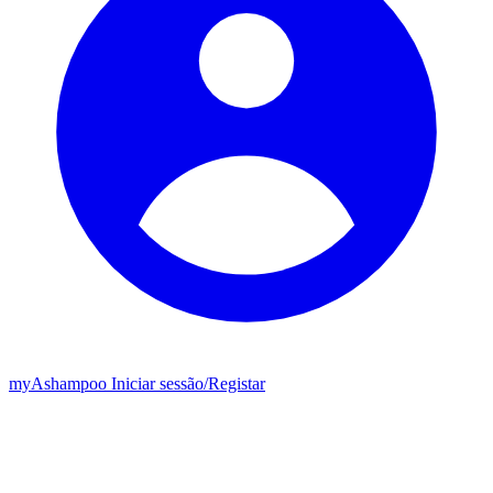
my
Ashampoo
Iniciar sessão
/
Registar