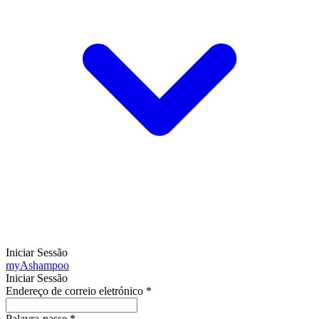
Iniciar Sessão
my
Ashampoo
Iniciar Sessão
Endereço de correio eletrónico
*
Palavra-passe
*