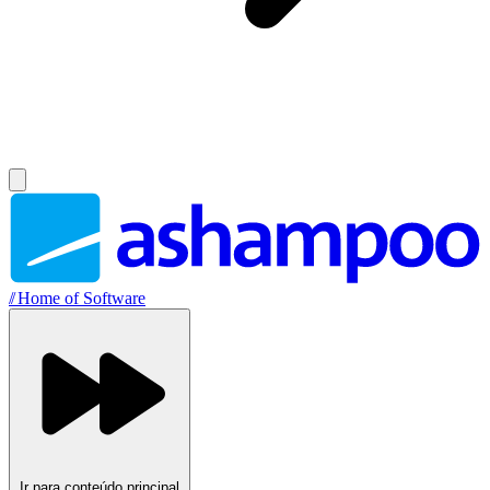
//
Home of Software
Ir para conteúdo principal