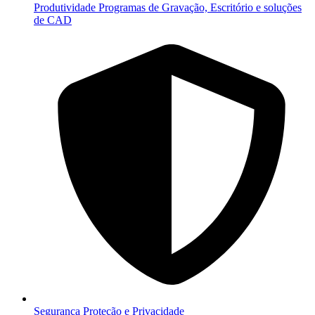
Produtividade
Programas de Gravação, Escritório e soluções
de CAD
Segurança
Proteção e Privacidade