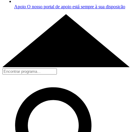
Apoio
O nosso portal de apoio está sempre à sua disposição