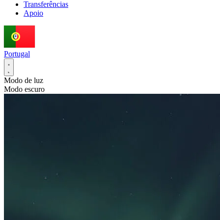
Transferências
Apoio
Portugal
Modo de luz
Modo escuro