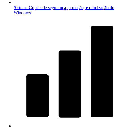
Sistema
Cópias de segurança, proteção, e otimização do
Windows