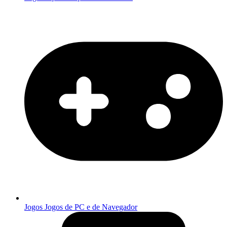
Jogos
Jogos de PC e de Navegador