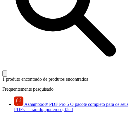
1 produto encontrado
de produtos encontrados
Frequentemente pesquisado
Ashampoo
®
PDF Pro 5
O pacote completo para os seus
PDFs — rápido, poderoso, fácil