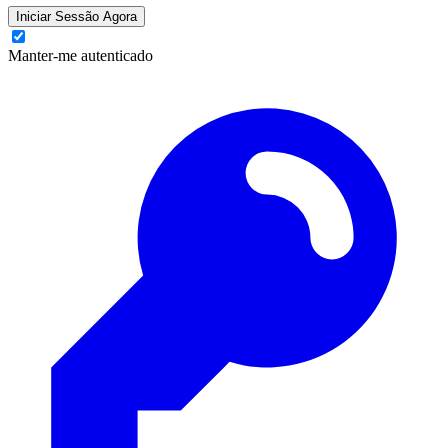
Iniciar Sessão Agora
Manter-me autenticado