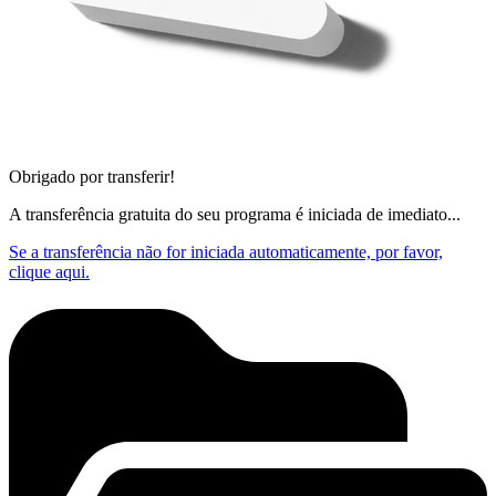
Obrigado por transferir!
A transferência gratuita do seu programa é iniciada de imediato...
Se a transferência não for iniciada automaticamente, por favor,
clique aqui.