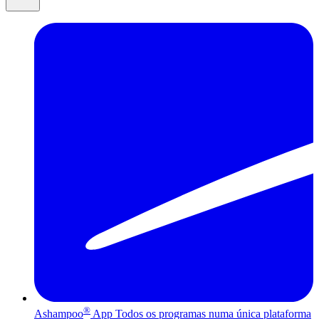
®
Ashampoo
App
Todos os programas numa única plataforma