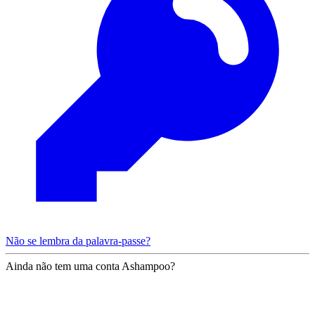
Não se lembra da palavra-passe?
Ainda não tem uma conta Ashampoo?