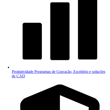
Produtividade
Programas de Gravação, Escritório e soluções
de CAD