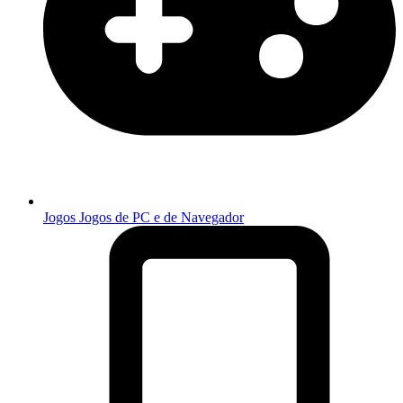
Jogos
Jogos de PC e de Navegador