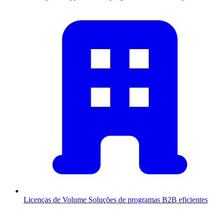
Licenças de Volume
Soluções de programas B2B eficientes