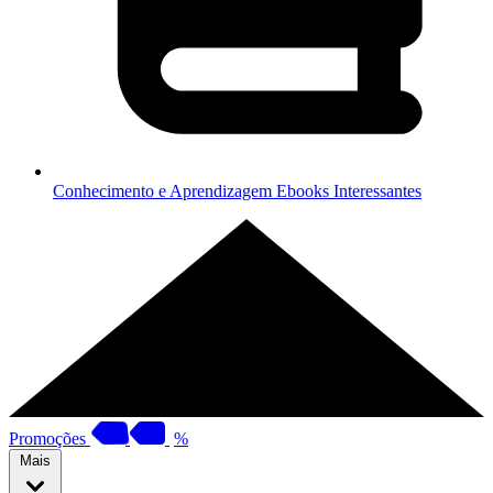
Conhecimento e Aprendizagem
Ebooks Interessantes
Promoções
%
Mais