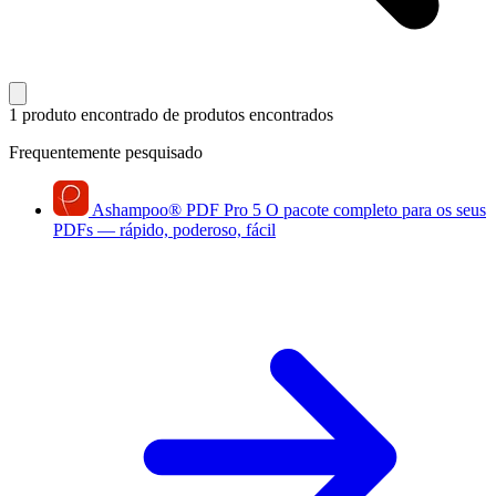
1 produto encontrado
de produtos encontrados
Frequentemente pesquisado
Ashampoo
®
PDF Pro 5
O pacote completo para os seus
PDFs — rápido, poderoso, fácil