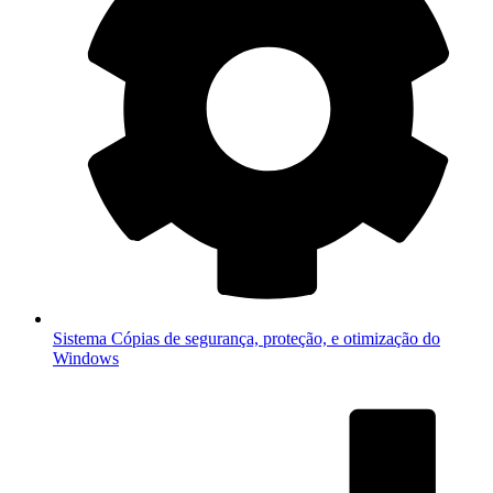
Sistema
Cópias de segurança, proteção, e otimização do
Windows