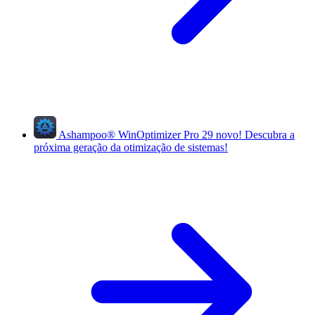
Ashampoo
®
WinOptimizer Pro 29
novo!
Descubra a
próxima geração da otimização de sistemas!