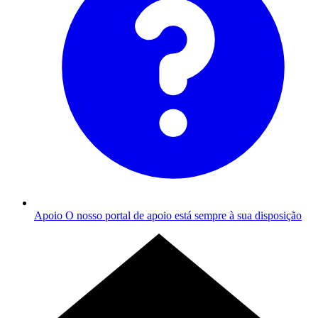
Apoio
O nosso portal de apoio está sempre à sua disposição