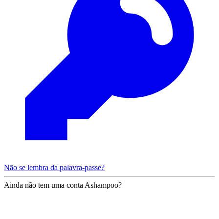
Não se lembra da palavra-passe?
Ainda não tem uma conta Ashampoo?