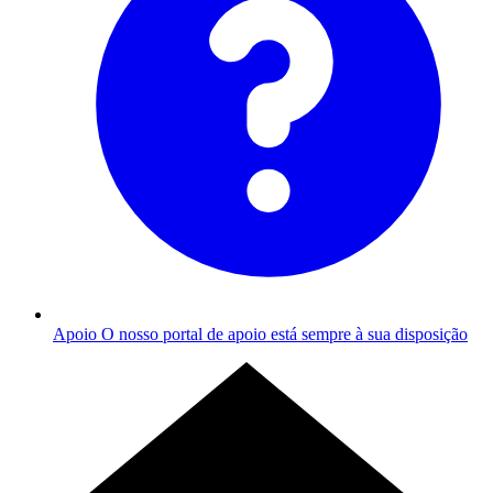
Apoio
O nosso portal de apoio está sempre à sua disposição