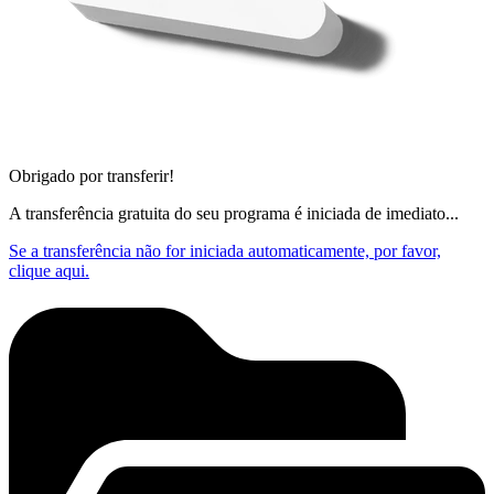
Obrigado por transferir!
A transferência gratuita do seu programa é iniciada de imediato...
Se a transferência não for iniciada automaticamente, por favor,
clique aqui.