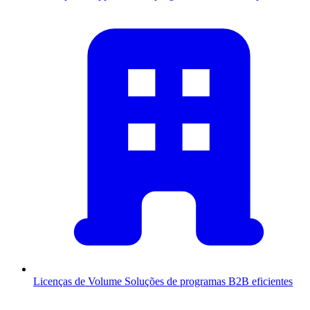
Licenças de Volume
Soluções de programas B2B eficientes