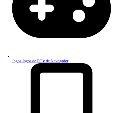
Jogos
Jogos de PC e de Navegador