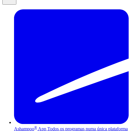
®
Ashampoo
App
Todos os programas numa única plataforma