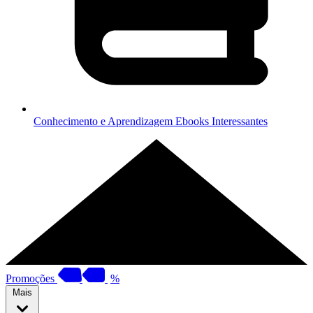
Conhecimento e Aprendizagem
Ebooks Interessantes
Promoções
%
Mais