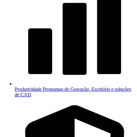
Produtividade
Programas de Gravação, Escritório e soluções
de CAD