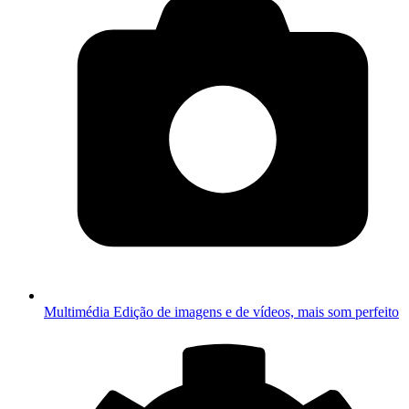
Multimédia
Edição de imagens e de vídeos, mais som perfeito