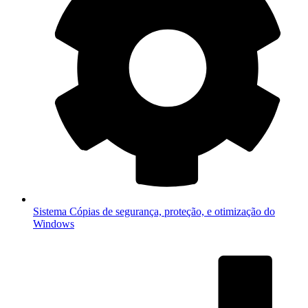
Sistema
Cópias de segurança, proteção, e otimização do
Windows