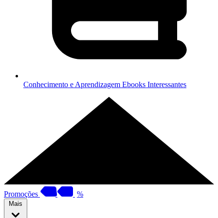
Conhecimento e Aprendizagem
Ebooks Interessantes
Promoções
%
Mais