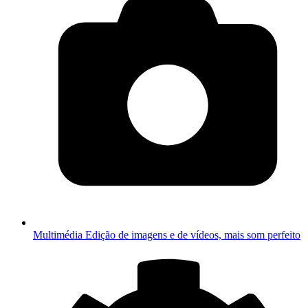
Multimédia
Edição de imagens e de vídeos, mais som perfeito