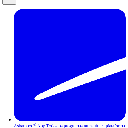
®
Ashampoo
App
Todos os programas numa única plataforma