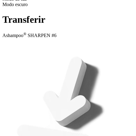
Modo escuro
Transferir
®
Ashampoo
SHARPEN #6