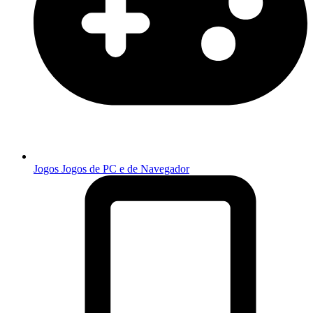
Jogos
Jogos de PC e de Navegador