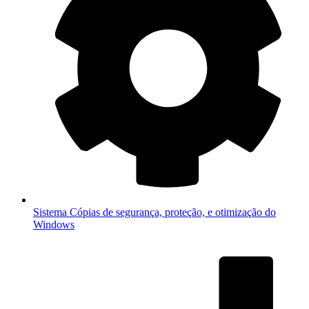
Sistema
Cópias de segurança, proteção, e otimização do
Windows