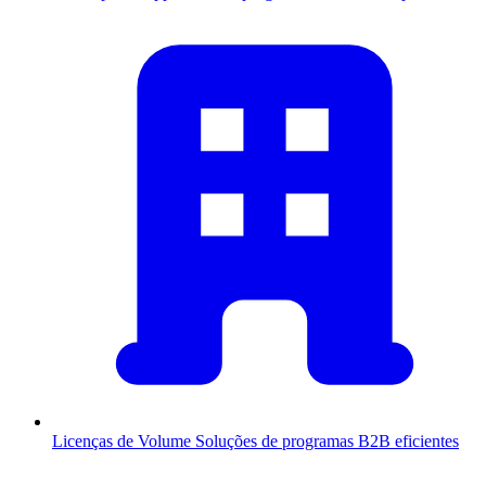
Licenças de Volume
Soluções de programas B2B eficientes