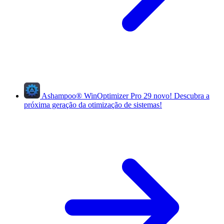
Ashampoo
®
WinOptimizer Pro 29
novo!
Descubra a
próxima geração da otimização de sistemas!