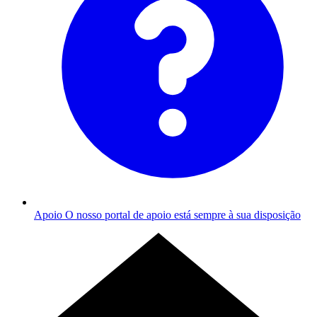
Apoio
O nosso portal de apoio está sempre à sua disposição