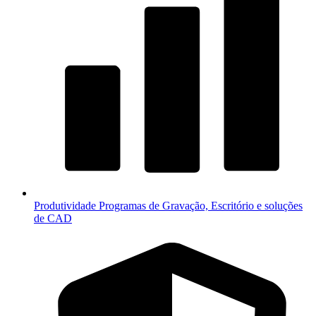
Produtividade
Programas de Gravação, Escritório e soluções
de CAD