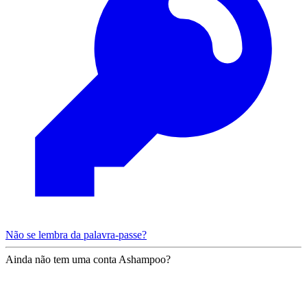
Não se lembra da palavra-passe?
Ainda não tem uma conta Ashampoo?