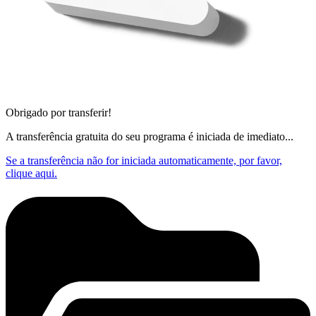
Obrigado por transferir!
A transferência gratuita do seu programa é iniciada de imediato...
Se a transferência não for iniciada automaticamente, por favor,
clique aqui.