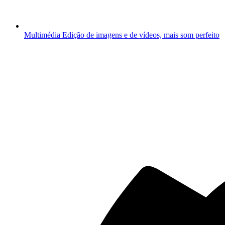
Multimédia
Edição de imagens e de vídeos, mais som perfeito