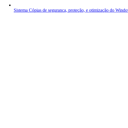
Sistema
Cópias de segurança, proteção, e otimização do Wind