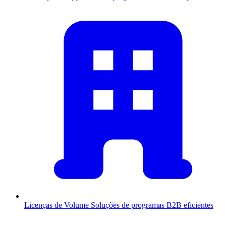
Licenças de Volume
Soluções de programas B2B eficientes