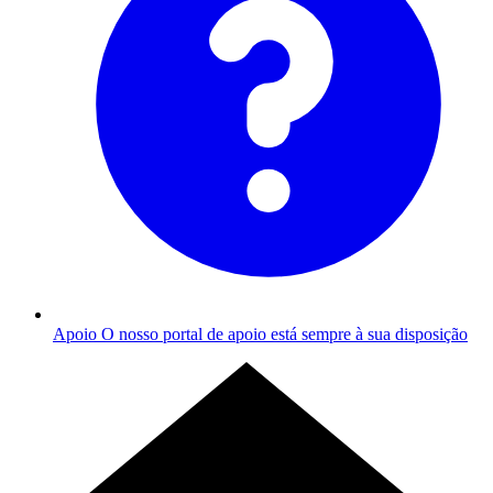
Apoio
O nosso portal de apoio está sempre à sua disposição