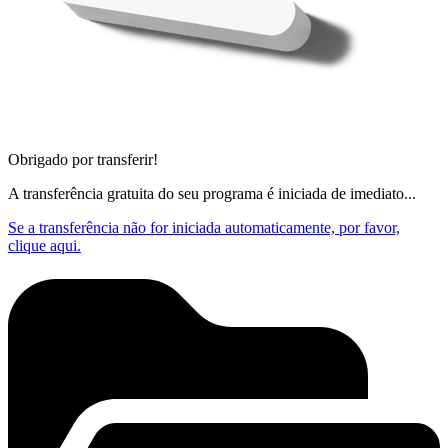
Obrigado por transferir!
A transferência gratuita do seu programa é iniciada de imediato...
Se a transferência não for iniciada automaticamente, por favor,
clique aqui.