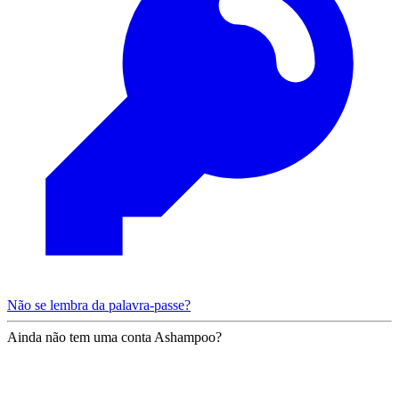
Não se lembra da palavra-passe?
Ainda não tem uma conta Ashampoo?