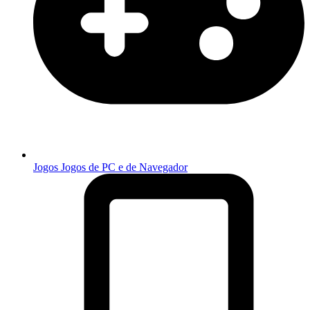
Jogos
Jogos de PC e de Navegador