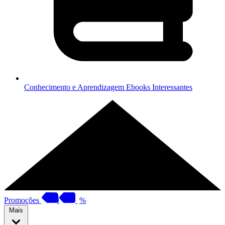
Conhecimento e Aprendizagem
Ebooks Interessantes
Promoções
%
Mais