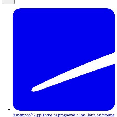
®
Ashampoo
App
Todos os programas numa única plataforma