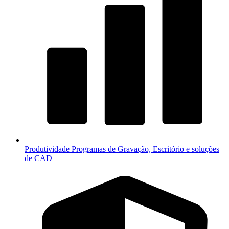
Produtividade
Programas de Gravação, Escritório e soluções
de CAD