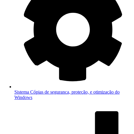
Sistema
Cópias de segurança, proteção, e otimização do
Windows