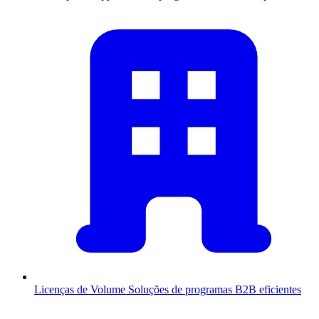
Licenças de Volume
Soluções de programas B2B eficientes