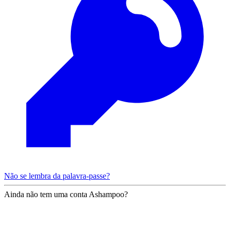
Não se lembra da palavra-passe?
Ainda não tem uma conta Ashampoo?