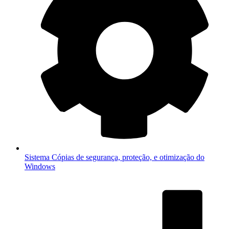
Sistema
Cópias de segurança, proteção, e otimização do
Windows