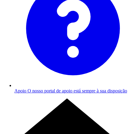
Apoio
O nosso portal de apoio está sempre à sua disposição