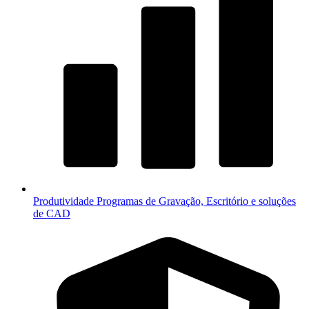
Produtividade
Programas de Gravação, Escritório e soluções
de CAD