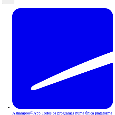
®
Ashampoo
App
Todos os programas numa única plataforma