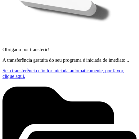
Obrigado por transferir!
A transferência gratuita do seu programa é iniciada de imediato...
Se a transferência não for iniciada automaticamente, por favor,
clique aqui.