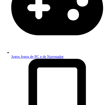
Jogos
Jogos de PC e de Navegador