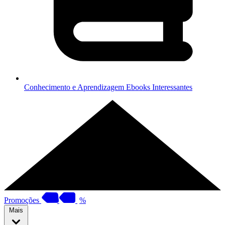
Conhecimento e Aprendizagem
Ebooks Interessantes
Promoções
%
Mais