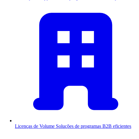
Licenças de Volume
Soluções de programas B2B eficientes