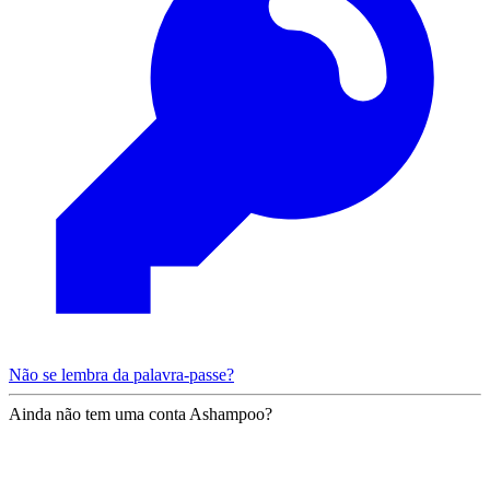
Não se lembra da palavra-passe?
Ainda não tem uma conta Ashampoo?