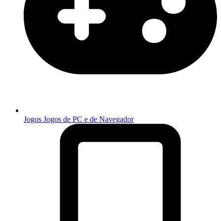
Jogos
Jogos de PC e de Navegador