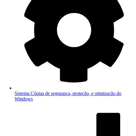
Sistema
Cópias de segurança, proteção, e otimização do
Windows