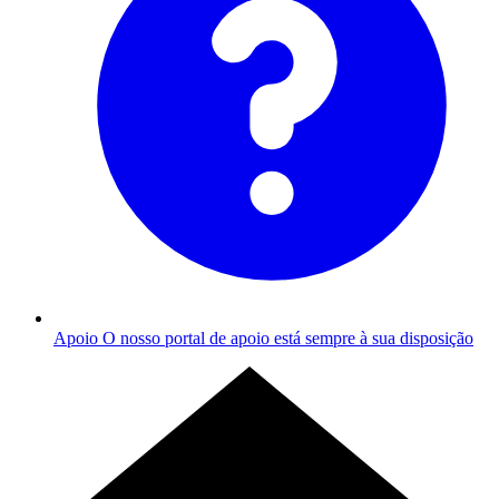
Apoio
O nosso portal de apoio está sempre à sua disposição