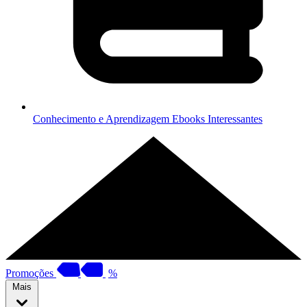
Conhecimento e Aprendizagem
Ebooks Interessantes
Promoções
%
Mais