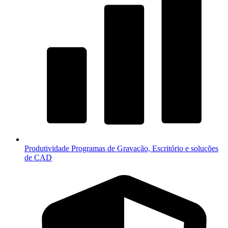
Produtividade
Programas de Gravação, Escritório e soluções
de CAD