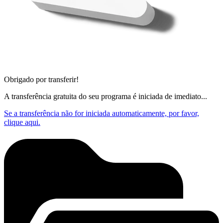
Obrigado por transferir!
A transferência gratuita do seu programa é iniciada de imediato...
Se a transferência não for iniciada automaticamente, por favor,
clique aqui.