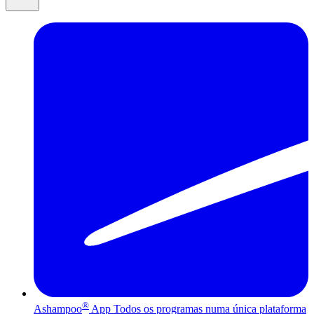
®
Ashampoo
App
Todos os programas numa única plataforma