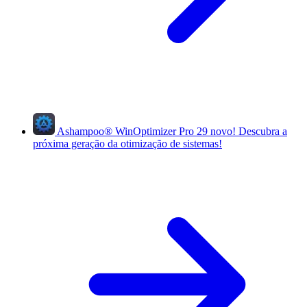
Ashampoo
®
WinOptimizer Pro 29
novo!
Descubra a
próxima geração da otimização de sistemas!