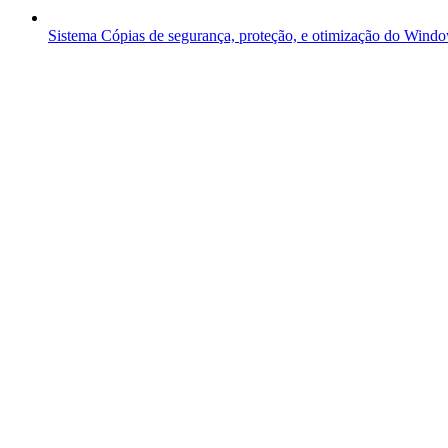
Sistema
Cópias de segurança, proteção, e otimização do Wind