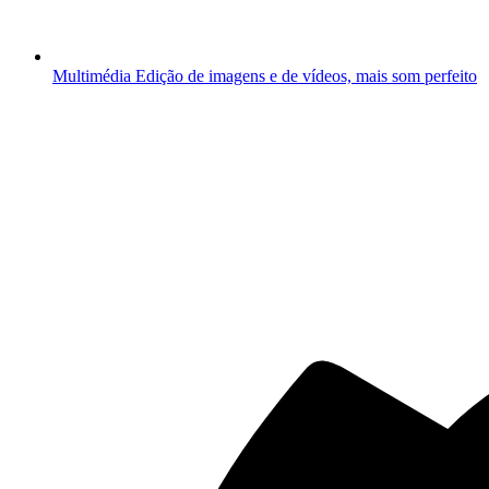
Multimédia
Edição de imagens e de vídeos, mais som perfeito