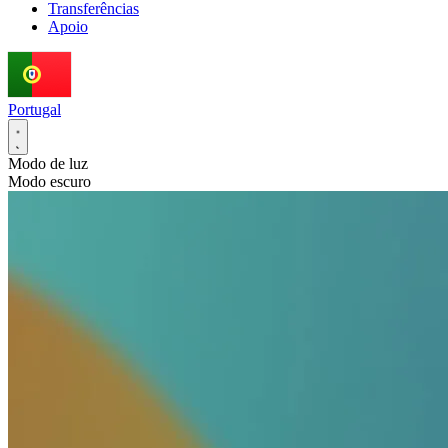
Transferências
Apoio
Portugal
Modo de luz
Modo escuro