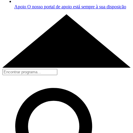
Apoio
O nosso portal de apoio está sempre à sua disposição