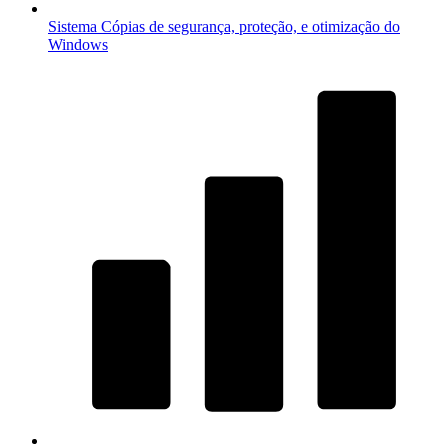
Sistema
Cópias de segurança, proteção, e otimização do
Windows