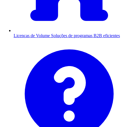
Licenças de Volume
Soluções de programas B2B eficientes