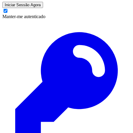
Iniciar Sessão Agora
Manter-me autenticado