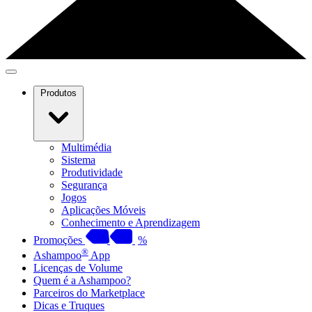
Produtos
Multimédia
Sistema
Produtividade
Segurança
Jogos
Aplicações Móveis
Conhecimento e Aprendizagem
Promoções
%
®
Ashampoo
App
Licenças de Volume
Quem é a Ashampoo?
Parceiros do Marketplace
Dicas e Truques