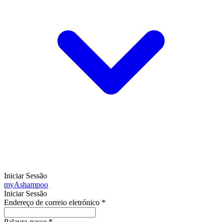
Iniciar Sessão
my
Ashampoo
Iniciar Sessão
Endereço de correio eletrónico
*
Palavra-passe
*