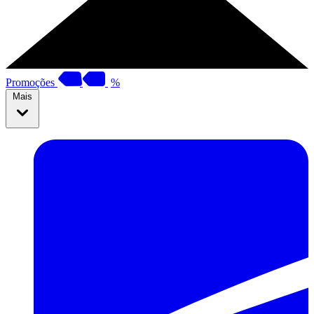
Promoções
%
Mais