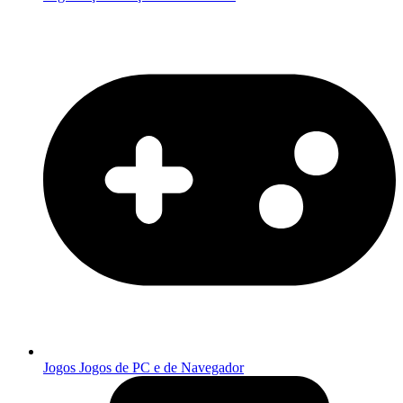
Jogos
Jogos de PC e de Navegador