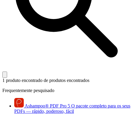
1 produto encontrado
de produtos encontrados
Frequentemente pesquisado
Ashampoo
®
PDF Pro 5
O pacote completo para os seus
PDFs — rápido, poderoso, fácil