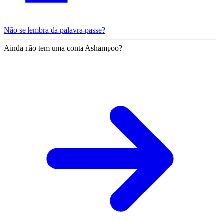
Não se lembra da palavra-passe?
Ainda não tem uma conta Ashampoo?