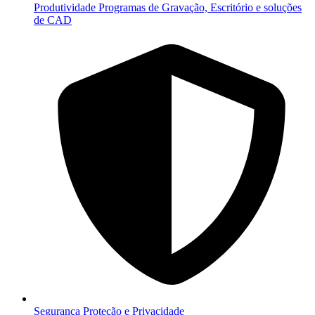
Produtividade
Programas de Gravação, Escritório e soluções
de CAD
Segurança
Proteção e Privacidade