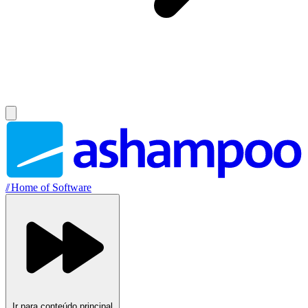
//
Home of Software
Ir para conteúdo principal