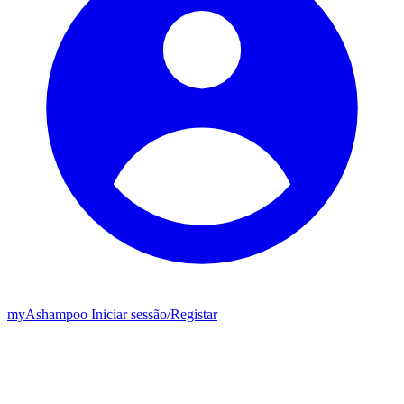
my
Ashampoo
Iniciar sessão
/
Registar