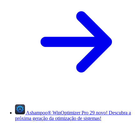
Ashampoo
®
WinOptimizer Pro 29
novo!
Descubra a
próxima geração da otimização de sistemas!