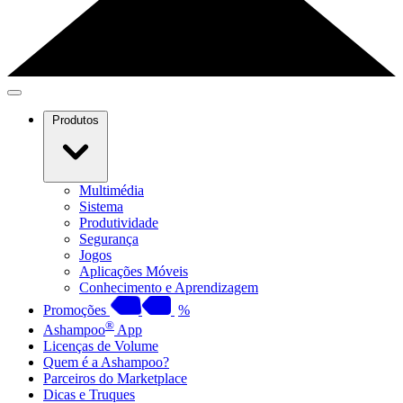
Produtos
Multimédia
Sistema
Produtividade
Segurança
Jogos
Aplicações Móveis
Conhecimento e Aprendizagem
Promoções
%
®
Ashampoo
App
Licenças de Volume
Quem é a Ashampoo?
Parceiros do Marketplace
Dicas e Truques