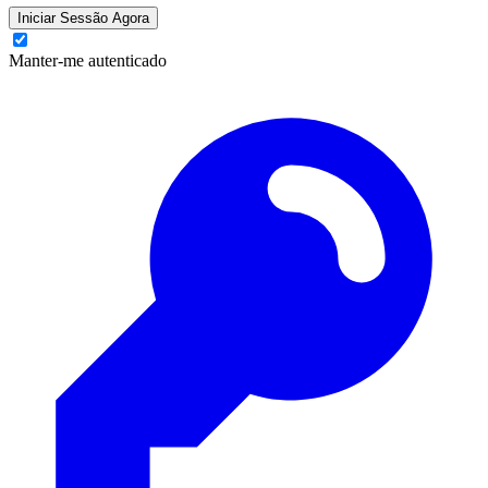
Iniciar Sessão Agora
Manter-me autenticado