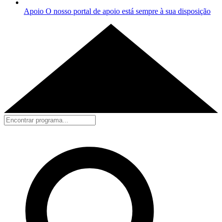
Apoio
O nosso portal de apoio está sempre à sua disposição