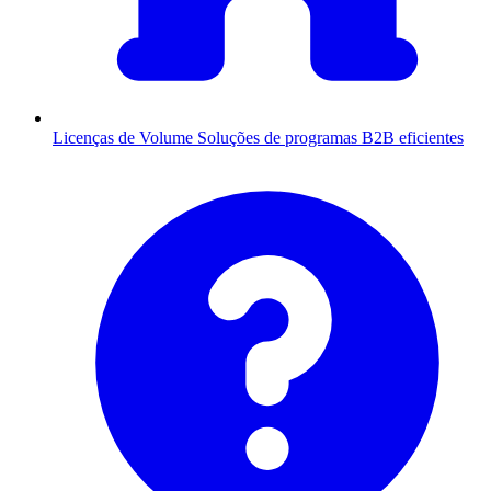
Licenças de Volume
Soluções de programas B2B eficientes