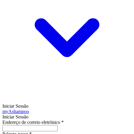
Iniciar Sessão
my
Ashampoo
Iniciar Sessão
Endereço de correio eletrónico
*
Palavra-passe
*