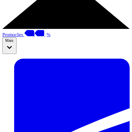
Promoções
%
Mais