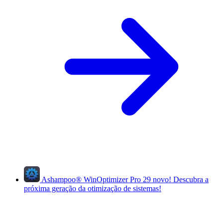
Ashampoo
®
WinOptimizer Pro 29
novo!
Descubra a
próxima geração da otimização de sistemas!