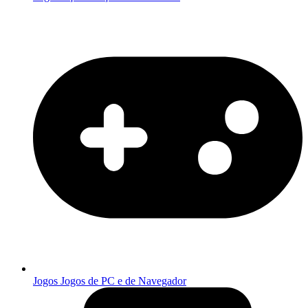
Jogos
Jogos de PC e de Navegador