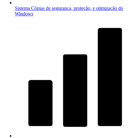
Sistema
Cópias de segurança, proteção, e otimização do
Windows