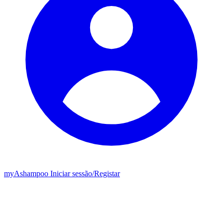
my
Ashampoo
Iniciar sessão
/
Registar