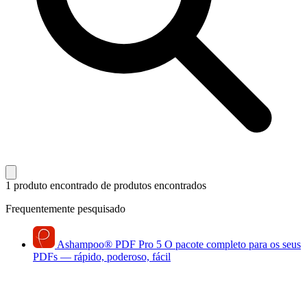
1 produto encontrado
de produtos encontrados
Frequentemente pesquisado
Ashampoo
®
PDF Pro 5
O pacote completo para os seus
PDFs — rápido, poderoso, fácil