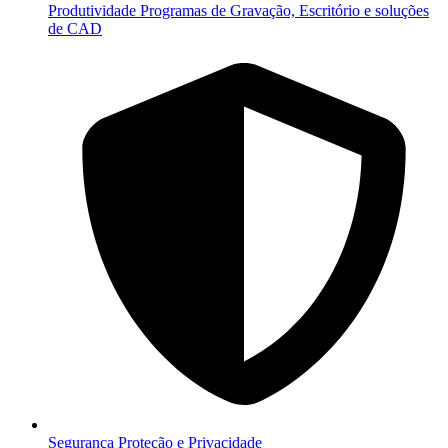
Produtividade
Programas de Gravação, Escritório e soluções
de CAD
Segurança
Proteção e Privacidade