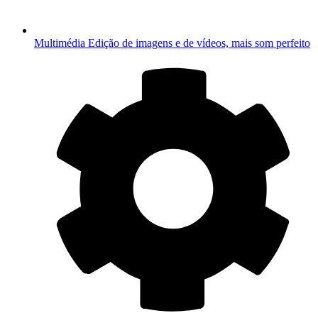
Multimédia
Edição de imagens e de vídeos, mais som perfeito