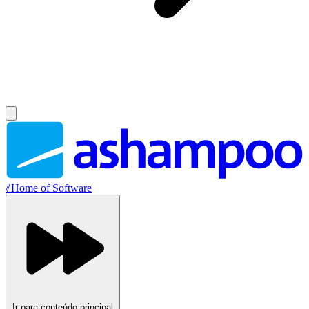
//
Home of Software
Ir para conteúdo principal