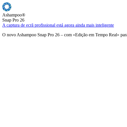
Ashampoo
®
Snap Pro 26
A captura de ecrã profissional está agora ainda mais inteligente
O novo Ashampoo Snap Pro 26 – com «Edição em Tempo Real» para u