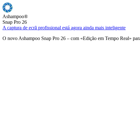
Ashampoo
®
Snap Pro 26
A captura de ecrã profissional está agora ainda mais inteligente
O novo Ashampoo Snap Pro 26 – com «Edição em Tempo Real» para u