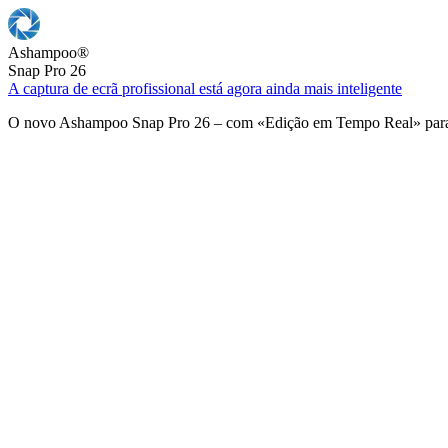
Ashampoo
®
Snap Pro 26
A captura de ecrã profissional está agora ainda mais inteligente
O novo Ashampoo Snap Pro 26 – com «Edição em Tempo Real» para u