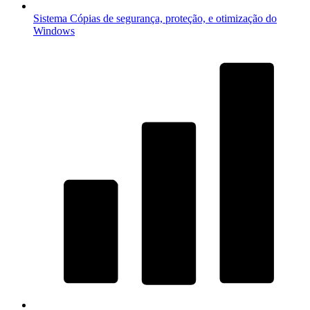
Sistema
Cópias de segurança, proteção, e otimização do
Windows