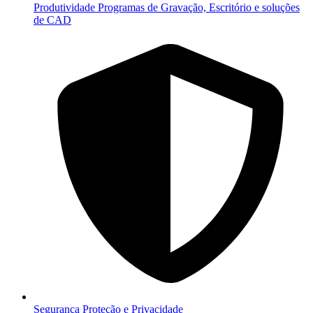
Produtividade
Programas de Gravação, Escritório e soluções
de CAD
Segurança
Proteção e Privacidade