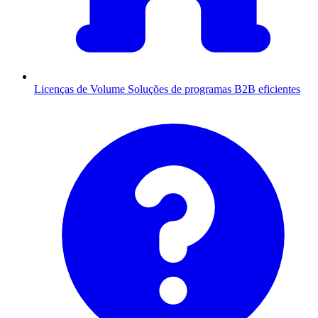
Licenças de Volume
Soluções de programas B2B eficientes