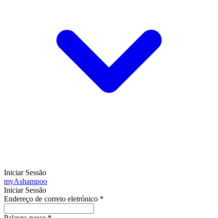
Iniciar Sessão
my
Ashampoo
Iniciar Sessão
Endereço de correio eletrónico
*
Palavra-passe
*