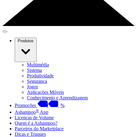
Produtos
Multimédia
Sistema
Produtividade
Segurança
Jogos
Aplicações Móveis
Conhecimento e Aprendizagem
Promoções
%
®
Ashampoo
App
Licenças de Volume
Quem é a Ashampoo?
Parceiros do Marketplace
Dicas e Truques