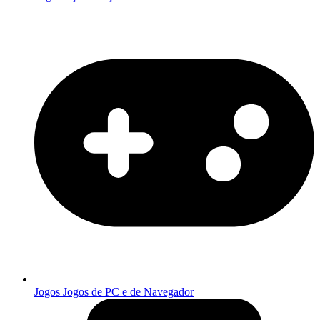
Jogos
Jogos de PC e de Navegador