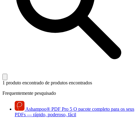
1 produto encontrado
de produtos encontrados
Frequentemente pesquisado
Ashampoo
®
PDF Pro 5
O pacote completo para os seus
PDFs — rápido, poderoso, fácil