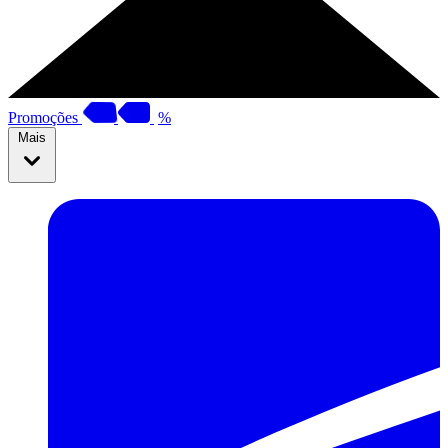
Promoções
%
Mais