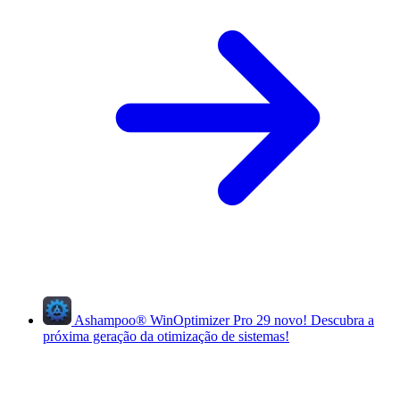
Ashampoo
®
WinOptimizer Pro 29
novo!
Descubra a
próxima geração da otimização de sistemas!