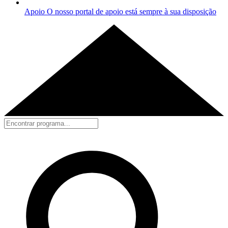
Apoio
O nosso portal de apoio está sempre à sua disposição