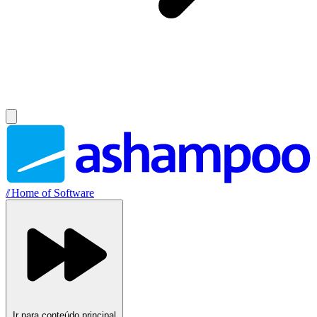
//
Home of Software
Ir para conteúdo principal