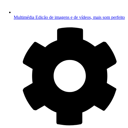
Multimédia
Edição de imagens e de vídeos, mais som perfeito