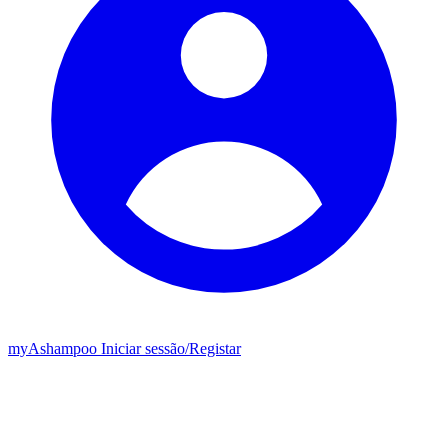
my
Ashampoo
Iniciar sessão
/
Registar