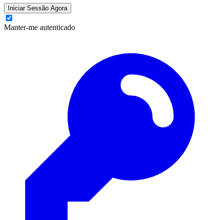
Iniciar Sessão Agora
Manter-me autenticado