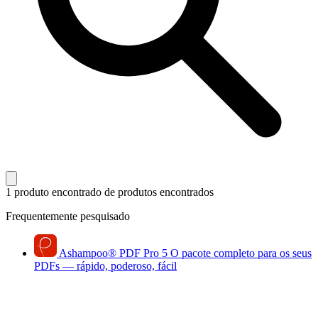
1 produto encontrado
de produtos encontrados
Frequentemente pesquisado
Ashampoo
®
PDF Pro 5
O pacote completo para os seus
PDFs — rápido, poderoso, fácil