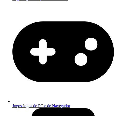
Jogos
Jogos de PC e de Navegador