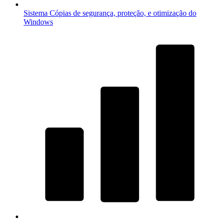
Sistema
Cópias de segurança, proteção, e otimização do
Windows