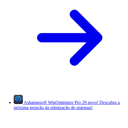
Ashampoo
®
WinOptimizer Pro 29
novo!
Descubra a
próxima geração da otimização de sistemas!