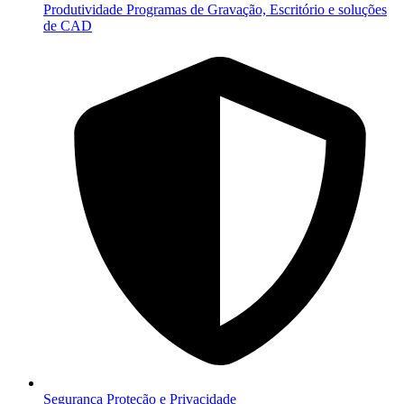
Produtividade
Programas de Gravação, Escritório e soluções
de CAD
Segurança
Proteção e Privacidade