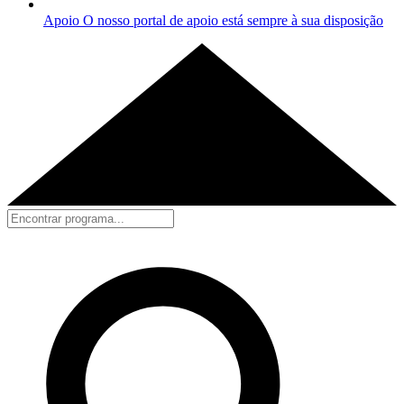
Apoio
O nosso portal de apoio está sempre à sua disposição