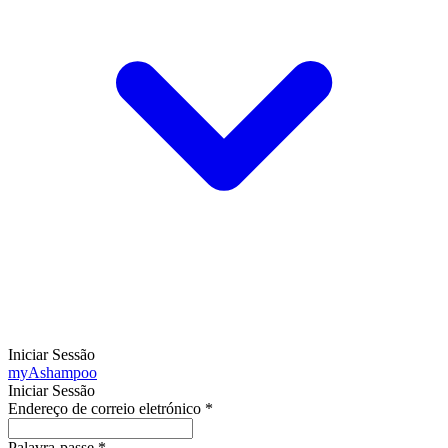
Iniciar Sessão
my
Ashampoo
Iniciar Sessão
Endereço de correio eletrónico
*
Palavra-passe
*