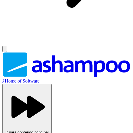
//
Home of Software
Ir para conteúdo principal