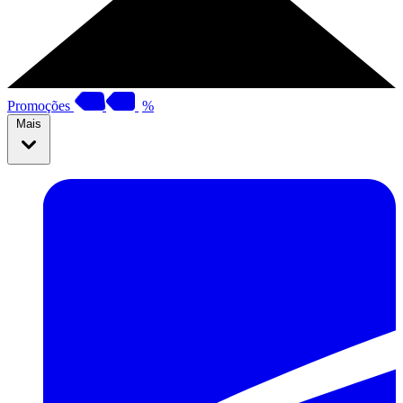
Promoções
%
Mais