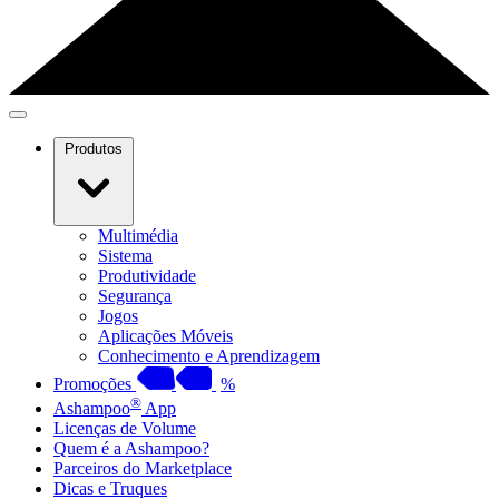
Produtos
Multimédia
Sistema
Produtividade
Segurança
Jogos
Aplicações Móveis
Conhecimento e Aprendizagem
Promoções
%
®
Ashampoo
App
Licenças de Volume
Quem é a Ashampoo?
Parceiros do Marketplace
Dicas e Truques