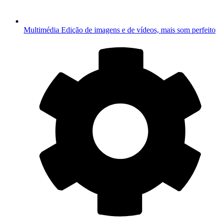
Multimédia
Edição de imagens e de vídeos, mais som perfeito