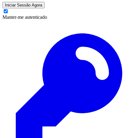
Iniciar Sessão Agora
Manter-me autenticado