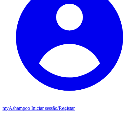
my
Ashampoo
Iniciar sessão
/
Registar