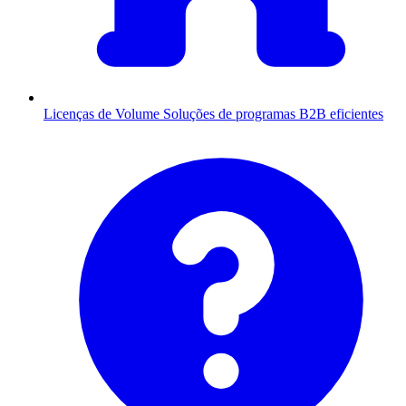
Licenças de Volume
Soluções de programas B2B eficientes