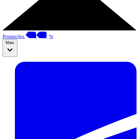
Promoções
%
Mais