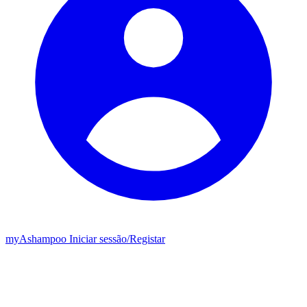
my
Ashampoo
Iniciar sessão
/
Registar