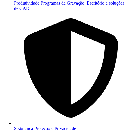
Produtividade
Programas de Gravação, Escritório e soluções
de CAD
Segurança
Proteção e Privacidade