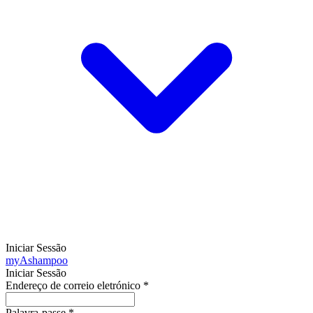
Iniciar Sessão
my
Ashampoo
Iniciar Sessão
Endereço de correio eletrónico
*
Palavra-passe
*