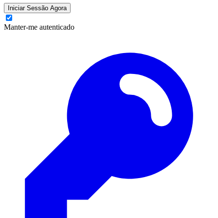
Iniciar Sessão Agora
Manter-me autenticado