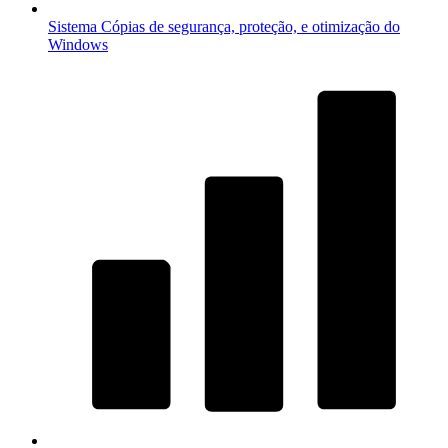
Sistema
Cópias de segurança, proteção, e otimização do
Windows