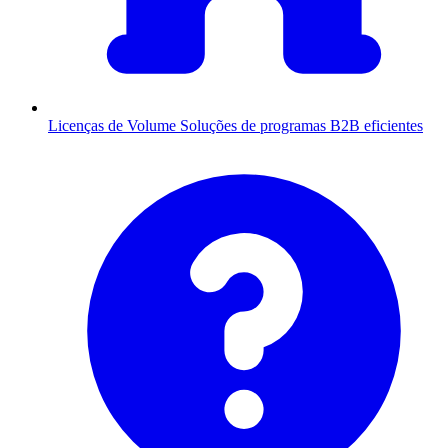
Licenças de Volume
Soluções de programas B2B eficientes