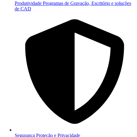
Produtividade
Programas de Gravação, Escritório e soluções
de CAD
Segurança
Proteção e Privacidade