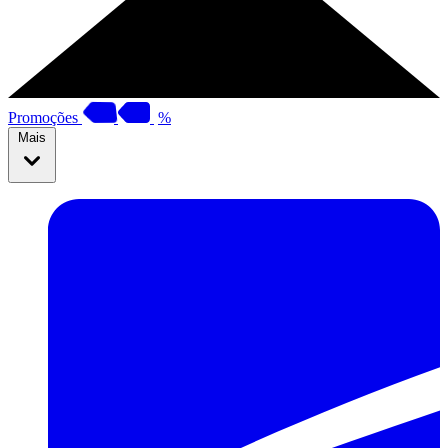
Promoções
%
Mais