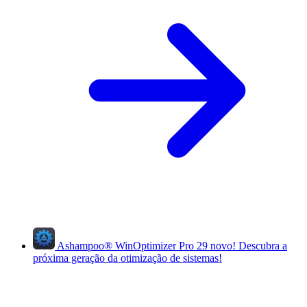
Ashampoo
®
WinOptimizer Pro 29
novo!
Descubra a
próxima geração da otimização de sistemas!