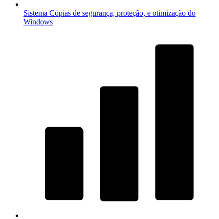
Sistema
Cópias de segurança, proteção, e otimização do
Windows