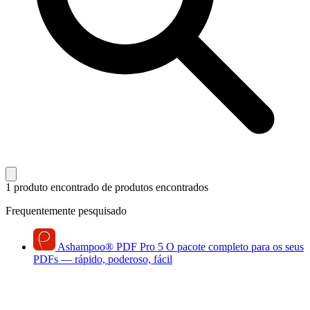
1 produto encontrado
de produtos encontrados
Frequentemente pesquisado
Ashampoo
®
PDF Pro 5
O pacote completo para os seus
PDFs — rápido, poderoso, fácil