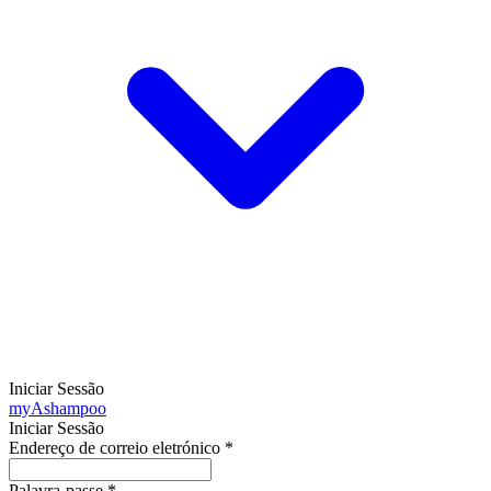
Iniciar Sessão
my
Ashampoo
Iniciar Sessão
Endereço de correio eletrónico
*
Palavra-passe
*