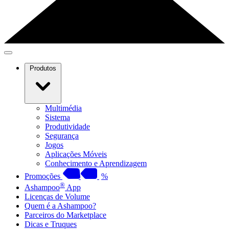
Produtos
Multimédia
Sistema
Produtividade
Segurança
Jogos
Aplicações Móveis
Conhecimento e Aprendizagem
Promoções
%
®
Ashampoo
App
Licenças de Volume
Quem é a Ashampoo?
Parceiros do Marketplace
Dicas e Truques