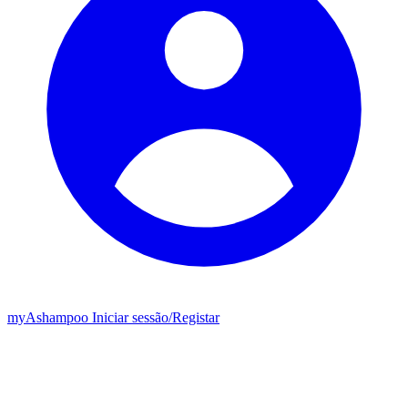
my
Ashampoo
Iniciar sessão
/
Registar