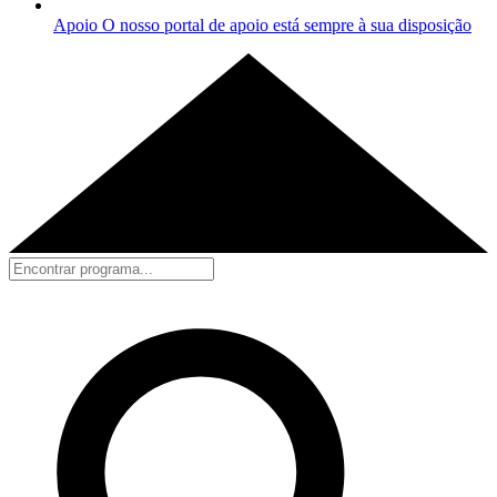
Apoio
O nosso portal de apoio está sempre à sua disposição