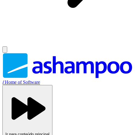
//
Home of Software
Ir para conteúdo principal