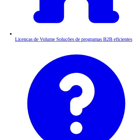
Licenças de Volume
Soluções de programas B2B eficientes