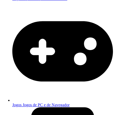
Jogos
Jogos de PC e de Navegador