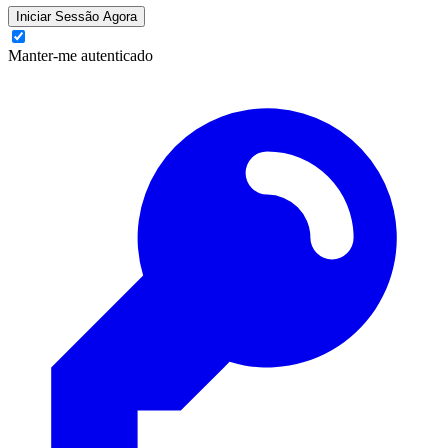
Iniciar Sessão Agora
Manter-me autenticado