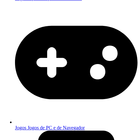
Jogos
Jogos de PC e de Navegador