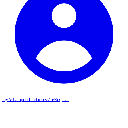
my
Ashampoo
Iniciar sessão
/
Registar