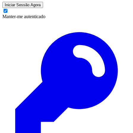
Iniciar Sessão Agora
Manter-me autenticado