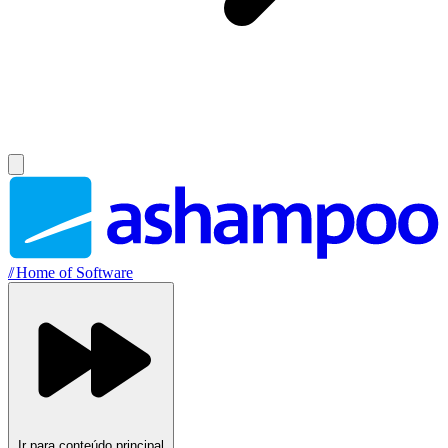
//
Home of Software
Ir para conteúdo principal