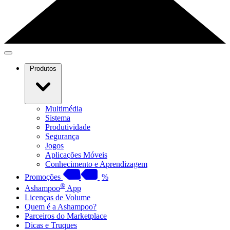
Produtos
Multimédia
Sistema
Produtividade
Segurança
Jogos
Aplicações Móveis
Conhecimento e Aprendizagem
Promoções
%
®
Ashampoo
App
Licenças de Volume
Quem é a Ashampoo?
Parceiros do Marketplace
Dicas e Truques