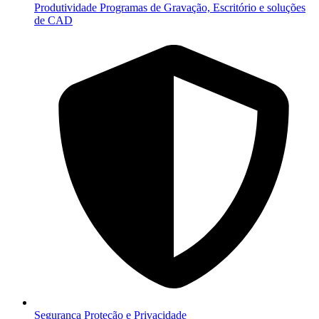
Produtividade
Programas de Gravação, Escritório e soluções
de CAD
Segurança
Proteção e Privacidade