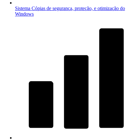
Sistema
Cópias de segurança, proteção, e otimização do
Windows