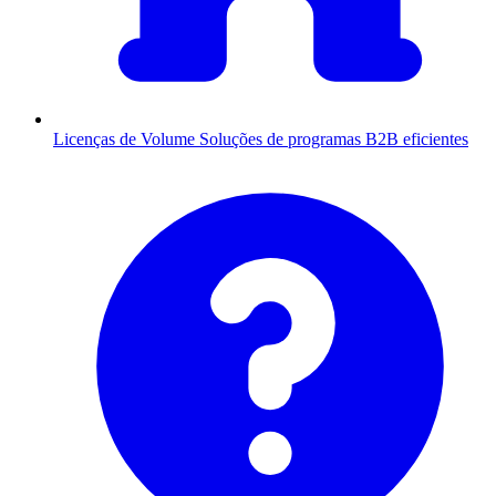
Licenças de Volume
Soluções de programas B2B eficientes