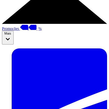
Promoções
%
Mais