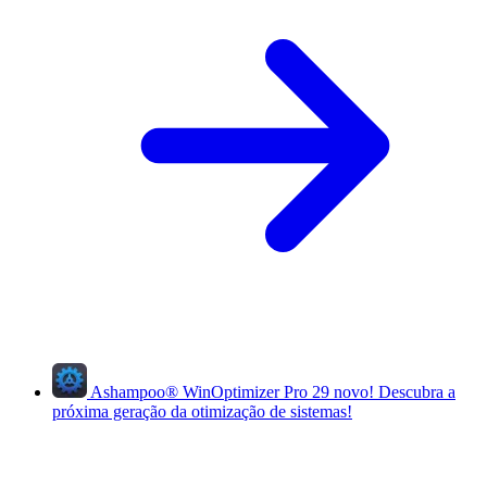
Ashampoo
®
WinOptimizer Pro 29
novo!
Descubra a
próxima geração da otimização de sistemas!