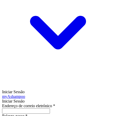
Iniciar Sessão
my
Ashampoo
Iniciar Sessão
Endereço de correio eletrónico
*
Palavra-passe
*