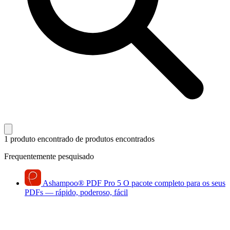
1 produto encontrado
de produtos encontrados
Frequentemente pesquisado
Ashampoo
®
PDF Pro 5
O pacote completo para os seus
PDFs — rápido, poderoso, fácil