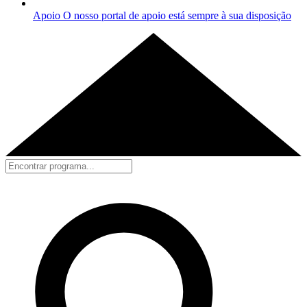
Apoio
O nosso portal de apoio está sempre à sua disposição