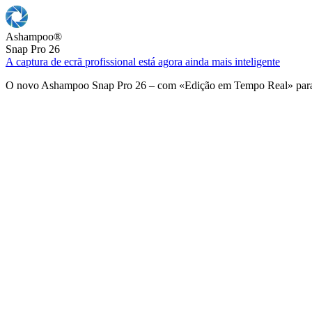
Ashampoo
®
Snap Pro 26
A captura de ecrã profissional está agora ainda mais inteligente
O novo Ashampoo Snap Pro 26 – com «Edição em Tempo Real» para u