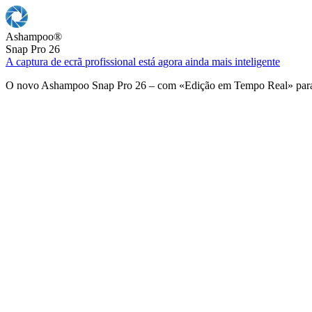
Ashampoo
®
Snap Pro 26
A captura de ecrã profissional está agora ainda mais inteligente
O novo Ashampoo Snap Pro 26 – com «Edição em Tempo Real» para u