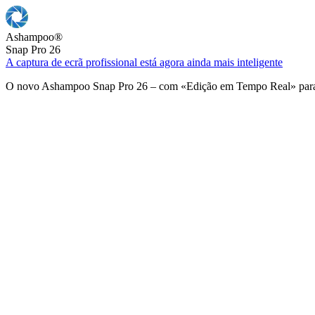
Ashampoo
®
Snap Pro 26
A captura de ecrã profissional está agora ainda mais inteligente
O novo Ashampoo Snap Pro 26 – com «Edição em Tempo Real» para u