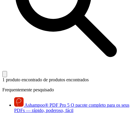
1 produto encontrado
de produtos encontrados
Frequentemente pesquisado
Ashampoo
®
PDF Pro 5
O pacote completo para os seus
PDFs — rápido, poderoso, fácil