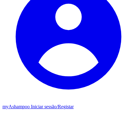
my
Ashampoo
Iniciar sessão
/
Registar