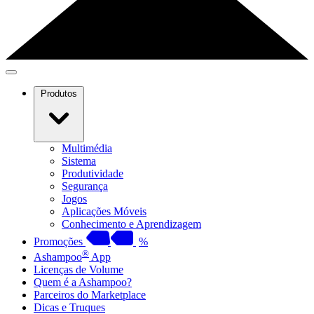
Produtos
Multimédia
Sistema
Produtividade
Segurança
Jogos
Aplicações Móveis
Conhecimento e Aprendizagem
Promoções
%
®
Ashampoo
App
Licenças de Volume
Quem é a Ashampoo?
Parceiros do Marketplace
Dicas e Truques