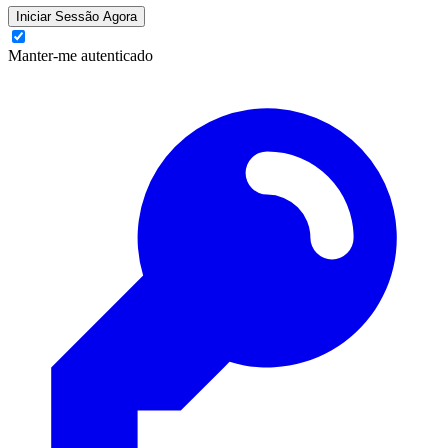
Iniciar Sessão Agora
Manter-me autenticado