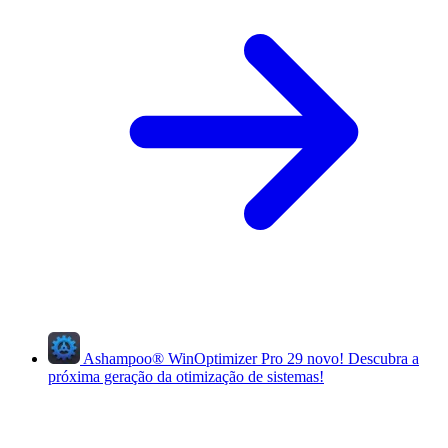
Ashampoo
®
WinOptimizer Pro 29
novo!
Descubra a
próxima geração da otimização de sistemas!