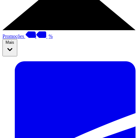
Promoções
%
Mais