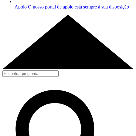
Apoio
O nosso portal de apoio está sempre à sua disposição