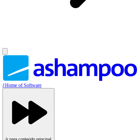
//
Home of Software
Ir para conteúdo principal