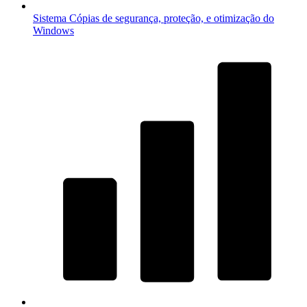
Sistema
Cópias de segurança, proteção, e otimização do
Windows