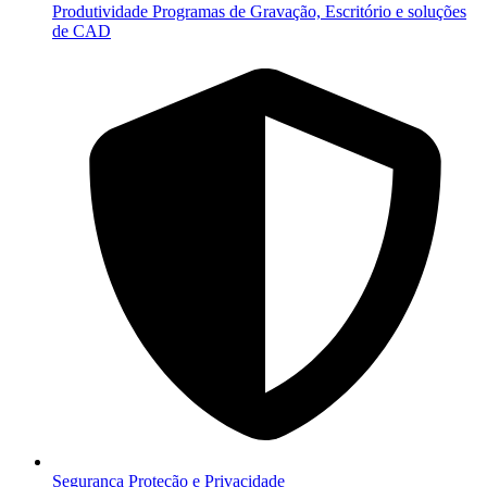
Produtividade
Programas de Gravação, Escritório e soluções
de CAD
Segurança
Proteção e Privacidade