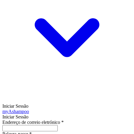
Iniciar Sessão
my
Ashampoo
Iniciar Sessão
Endereço de correio eletrónico
*
Palavra-passe
*