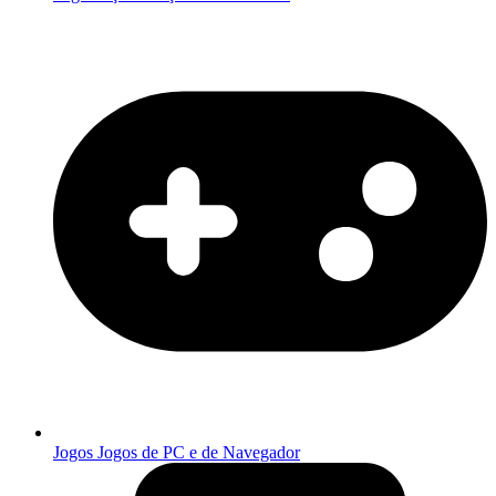
Jogos
Jogos de PC e de Navegador