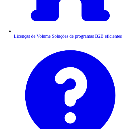
Licenças de Volume
Soluções de programas B2B eficientes