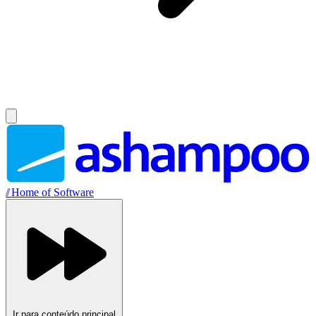
//
Home of Software
Ir para conteúdo principal