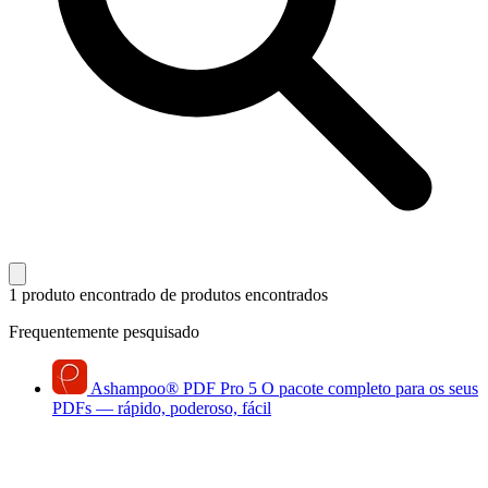
1 produto encontrado
de produtos encontrados
Frequentemente pesquisado
Ashampoo
®
PDF Pro 5
O pacote completo para os seus
PDFs — rápido, poderoso, fácil