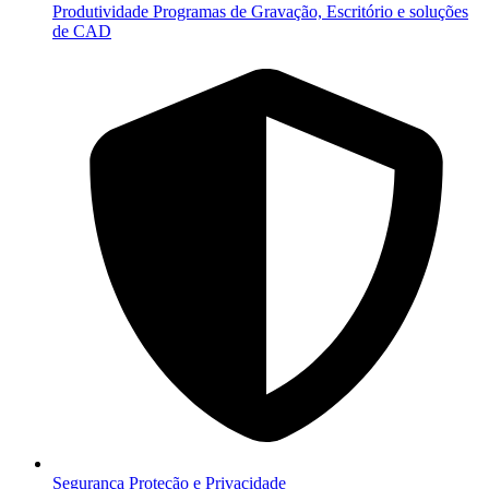
Produtividade
Programas de Gravação, Escritório e soluções
de CAD
Segurança
Proteção e Privacidade