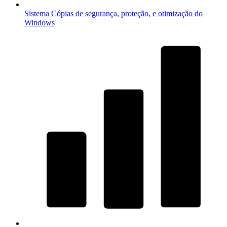
Sistema
Cópias de segurança, proteção, e otimização do
Windows