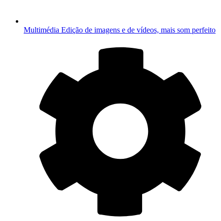
Multimédia
Edição de imagens e de vídeos, mais som perfeito