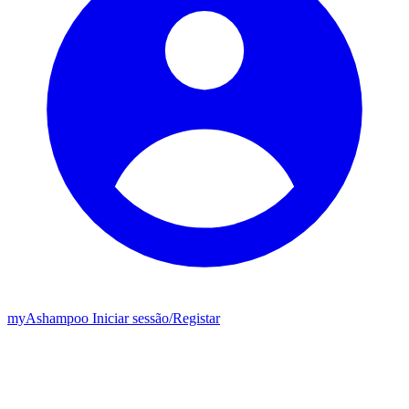
my
Ashampoo
Iniciar sessão
/
Registar