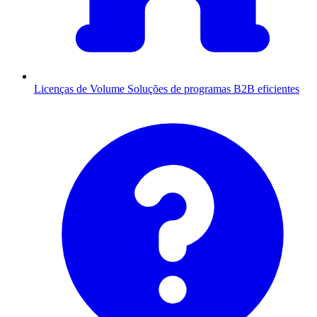
Licenças de Volume
Soluções de programas B2B eficientes