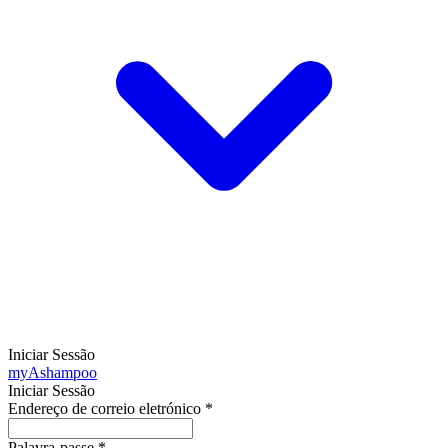
Iniciar Sessão
my
Ashampoo
Iniciar Sessão
Endereço de correio eletrónico
*
Palavra-passe
*