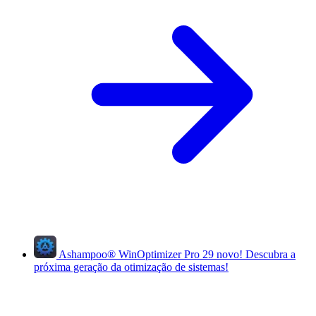
Ashampoo
®
WinOptimizer Pro 29
novo!
Descubra a
próxima geração da otimização de sistemas!