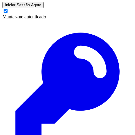
Iniciar Sessão Agora
Manter-me autenticado