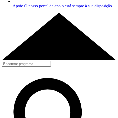
Apoio
O nosso portal de apoio está sempre à sua disposição