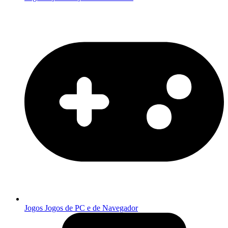
Jogos
Jogos de PC e de Navegador