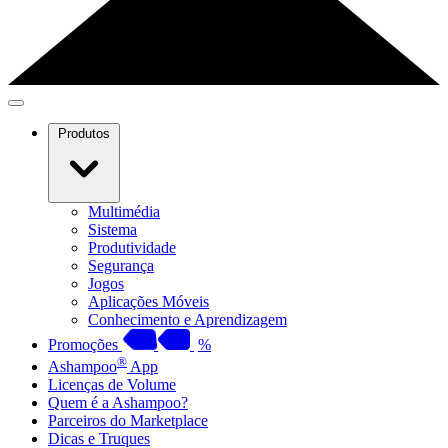
Produtos
Multimédia
Sistema
Produtividade
Segurança
Jogos
Aplicações Móveis
Conhecimento e Aprendizagem
Promoções
%
®
Ashampoo
App
Licenças de Volume
Quem é a Ashampoo?
Parceiros do Marketplace
Dicas e Truques