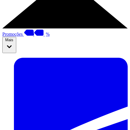
Promoções
%
Mais