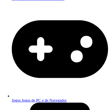
Jogos
Jogos de PC e de Navegador