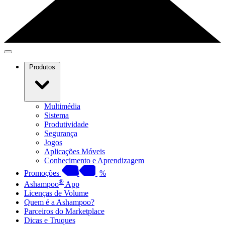
Produtos
Multimédia
Sistema
Produtividade
Segurança
Jogos
Aplicações Móveis
Conhecimento e Aprendizagem
Promoções
%
®
Ashampoo
App
Licenças de Volume
Quem é a Ashampoo?
Parceiros do Marketplace
Dicas e Truques