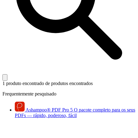
1 produto encontrado
de produtos encontrados
Frequentemente pesquisado
Ashampoo
®
PDF Pro 5
O pacote completo para os seus
PDFs — rápido, poderoso, fácil