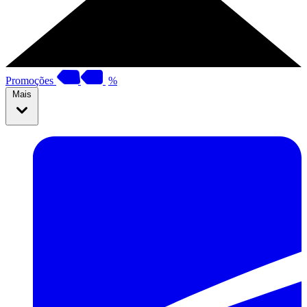
Promoções
%
Mais