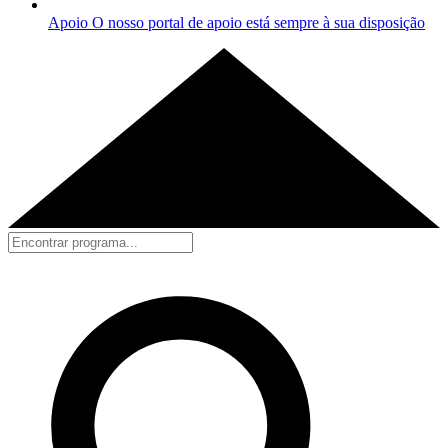
Apoio
O nosso portal de apoio está sempre à sua disposição