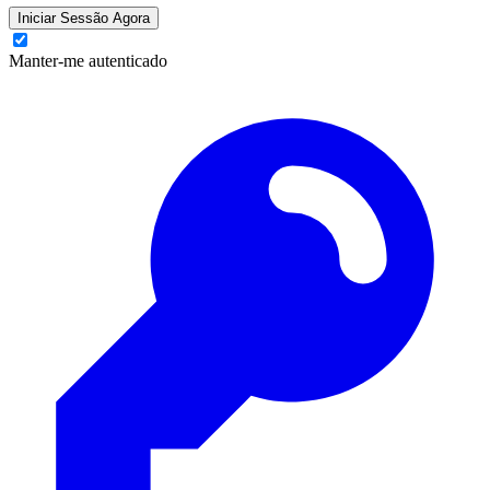
Iniciar Sessão Agora
Manter-me autenticado