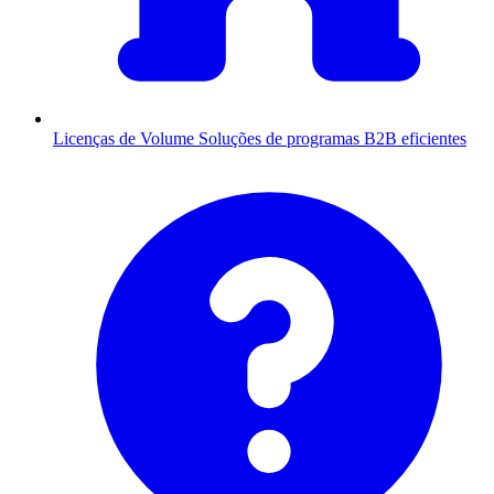
Licenças de Volume
Soluções de programas B2B eficientes