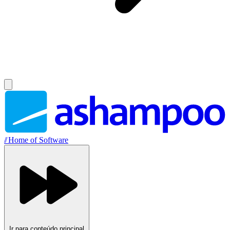
//
Home of Software
Ir para conteúdo principal