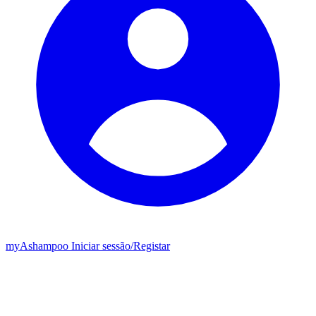
my
Ashampoo
Iniciar sessão
/
Registar