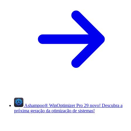
Ashampoo
®
WinOptimizer Pro 29
novo!
Descubra a
próxima geração da otimização de sistemas!