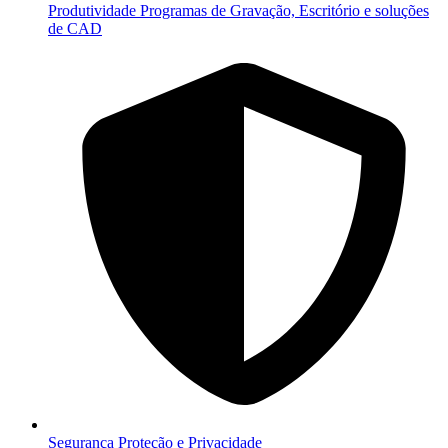
Produtividade
Programas de Gravação, Escritório e soluções
de CAD
Segurança
Proteção e Privacidade