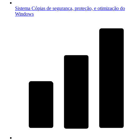
Sistema
Cópias de segurança, proteção, e otimização do
Windows