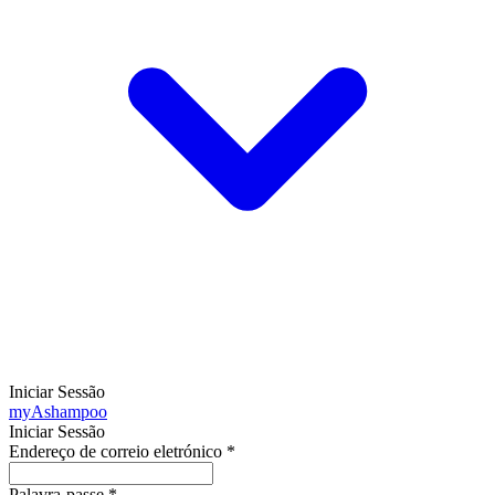
Iniciar Sessão
my
Ashampoo
Iniciar Sessão
Endereço de correio eletrónico
*
Palavra-passe
*