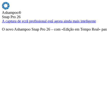
Ashampoo
®
Snap Pro 26
A captura de ecrã profissional está agora ainda mais inteligente
O novo Ashampoo Snap Pro 26 – com «Edição em Tempo Real» para u