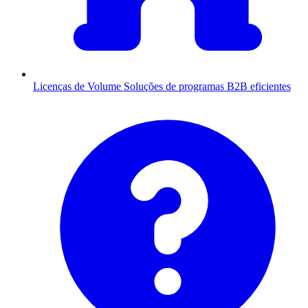
Licenças de Volume
Soluções de programas B2B eficientes