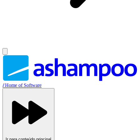
//
Home of Software
Ir para conteúdo principal