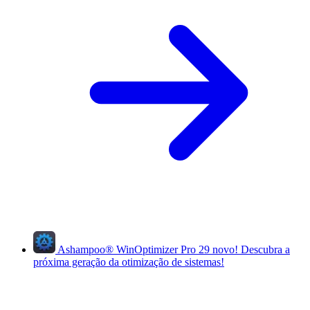
Ashampoo
®
WinOptimizer Pro 29
novo!
Descubra a
próxima geração da otimização de sistemas!