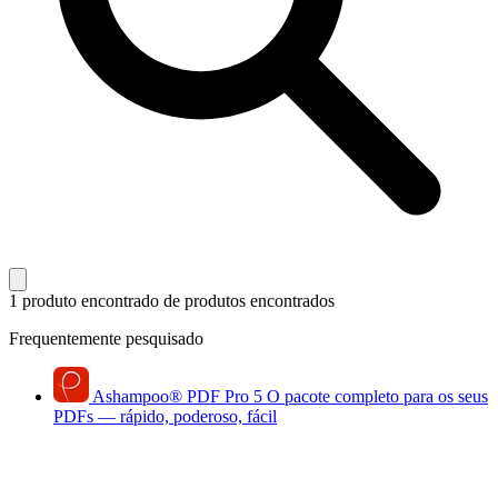
1 produto encontrado
de produtos encontrados
Frequentemente pesquisado
Ashampoo
®
PDF Pro 5
O pacote completo para os seus
PDFs — rápido, poderoso, fácil