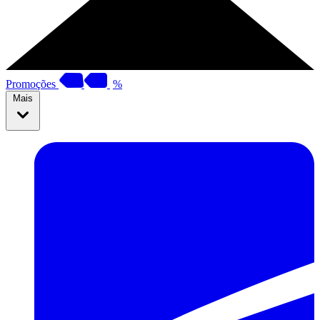
Promoções
%
Mais