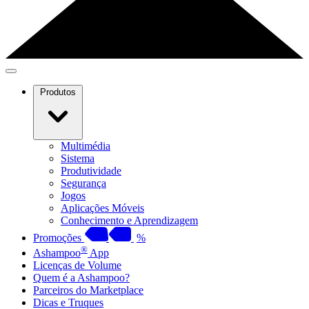
Produtos
Multimédia
Sistema
Produtividade
Segurança
Jogos
Aplicações Móveis
Conhecimento e Aprendizagem
Promoções
%
®
Ashampoo
App
Licenças de Volume
Quem é a Ashampoo?
Parceiros do Marketplace
Dicas e Truques