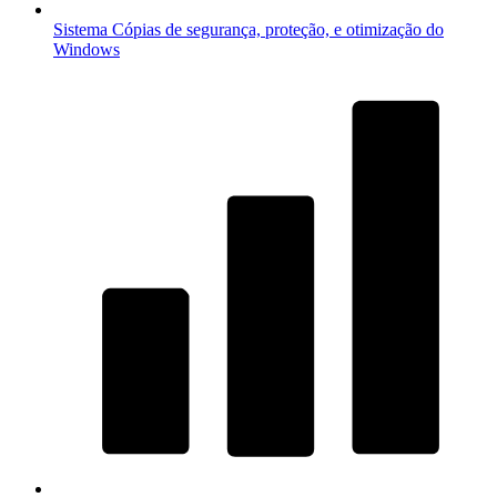
Sistema
Cópias de segurança, proteção, e otimização do
Windows