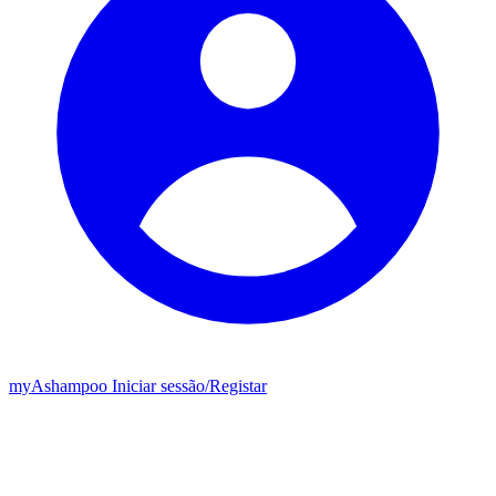
my
Ashampoo
Iniciar sessão
/
Registar