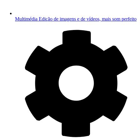
Multimédia
Edição de imagens e de vídeos, mais som perfeito