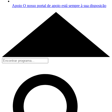
Apoio
O nosso portal de apoio está sempre à sua disposição