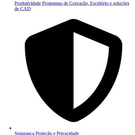
Produtividade
Programas de Gravação, Escritório e soluções
de CAD
Segurança
Proteção e Privacidade