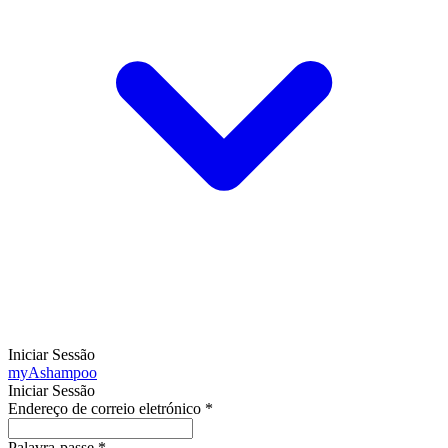
Iniciar Sessão
my
Ashampoo
Iniciar Sessão
Endereço de correio eletrónico
*
Palavra-passe
*