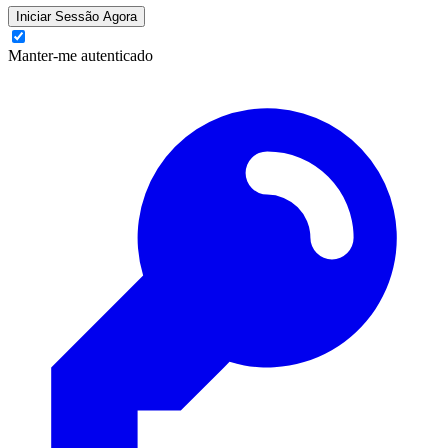
Iniciar Sessão Agora
Manter-me autenticado