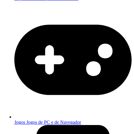
Jogos
Jogos de PC e de Navegador