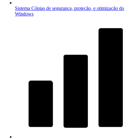
Sistema
Cópias de segurança, proteção, e otimização do
Windows