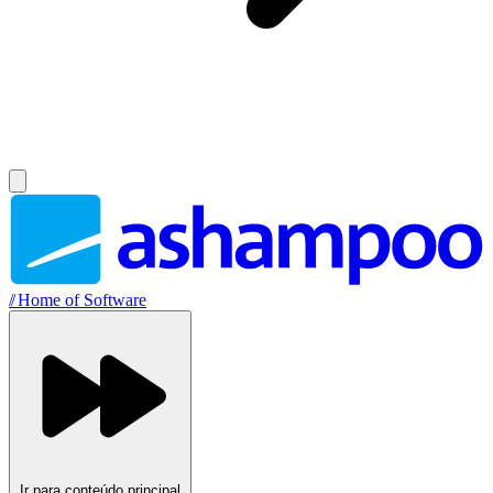
//
Home of Software
Ir para conteúdo principal