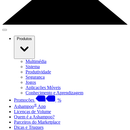
Produtos
Multimédia
Sistema
Produtividade
Segurança
Jogos
Aplicações Móveis
Conhecimento e Aprendizagem
Promoções
%
®
Ashampoo
App
Licenças de Volume
Quem é a Ashampoo?
Parceiros do Marketplace
Dicas e Truques