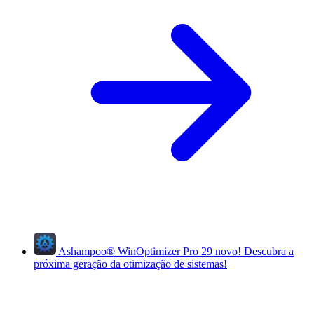
Ashampoo
®
WinOptimizer Pro 29
novo!
Descubra a
próxima geração da otimização de sistemas!