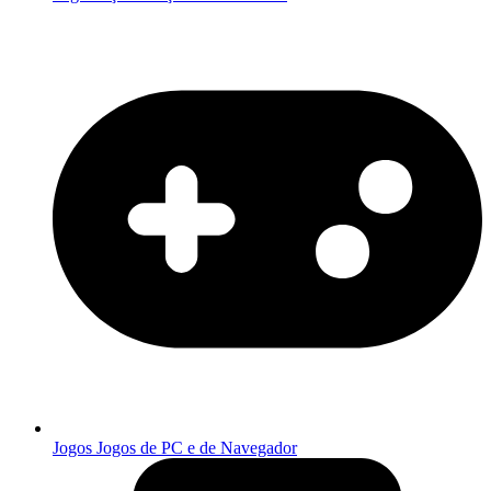
Jogos
Jogos de PC e de Navegador