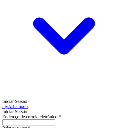
Iniciar Sessão
my
Ashampoo
Iniciar Sessão
Endereço de correio eletrónico
*
Palavra-passe
*