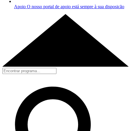
Apoio
O nosso portal de apoio está sempre à sua disposição