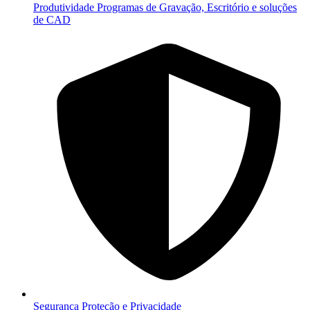
Produtividade
Programas de Gravação, Escritório e soluções
de CAD
Segurança
Proteção e Privacidade