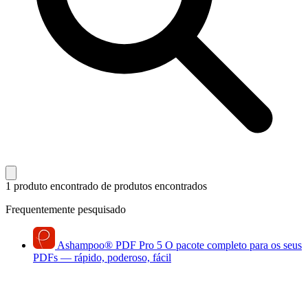
1 produto encontrado
de produtos encontrados
Frequentemente pesquisado
Ashampoo
®
PDF Pro 5
O pacote completo para os seus
PDFs — rápido, poderoso, fácil