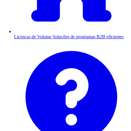
Licenças de Volume
Soluções de programas B2B eficientes