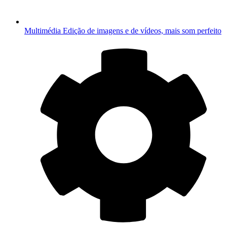
Multimédia
Edição de imagens e de vídeos, mais som perfeito