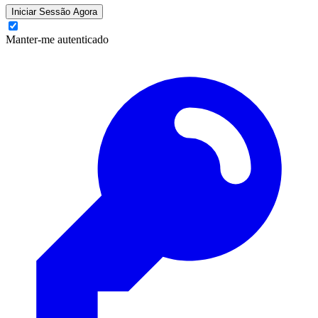
Iniciar Sessão Agora
Manter-me autenticado