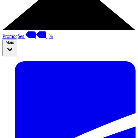
Promoções
%
Mais