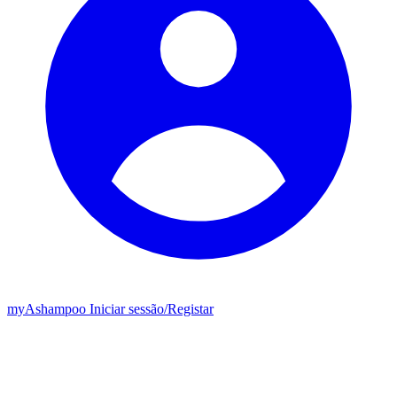
my
Ashampoo
Iniciar sessão
/
Registar